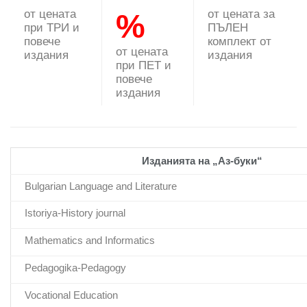
от цената
от цената за
%
при ТРИ и
ПЪЛЕН
повече
комплект от
от цената
издания
издания
при ПЕТ и
повече
издания
Изданията на „Аз-буки“
Bulgarian Language and Literature
Istoriya-History journal
Mathematics and Informatics
Pedagogika-Pedagogy
Vocational Education