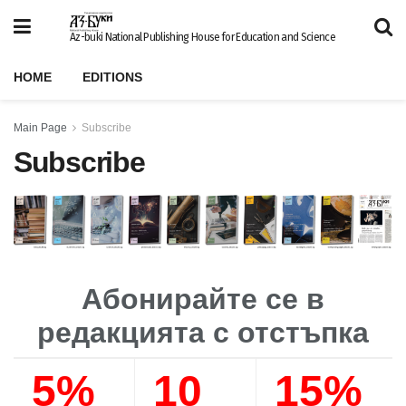
Az-buki National Publishing House for Education and Science
HOME
EDITIONS
Main Page
Subscribe
Subscribe
Абонирайте се в
редакцията с отстъпка
5%
10
15%