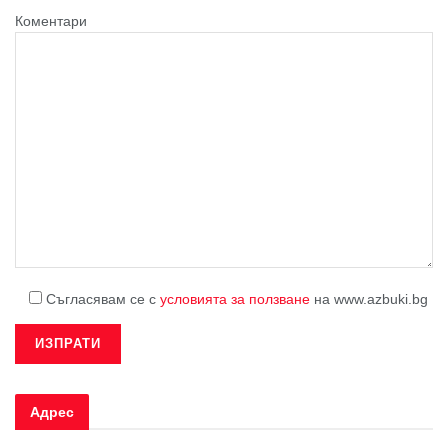
Коментари
Съгласявам се с
условията за ползване
на www.azbuki.bg
Адрес