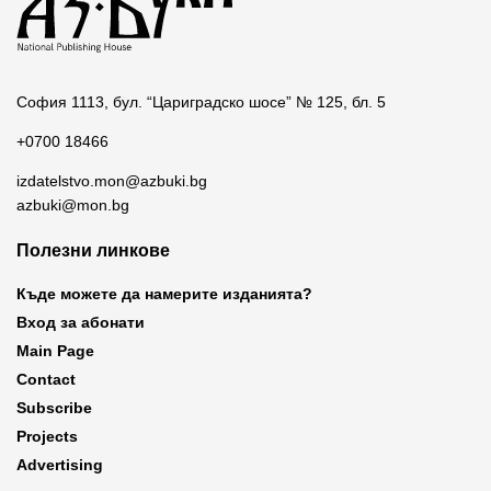
София 1113, бул. “Цариградско шосе” № 125, бл. 5
+0700 18466
izdatelstvo.mon@azbuki.bg
azbuki@mon.bg
Полезни линкове
Къде можете да намерите изданията?
Вход за абонати
Main Page
Contact
Subscribe
Projects
Advertising