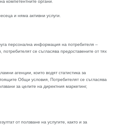
на компетентните органи.
есеца и няма активни услуги.
друга персонална информация на потребителя –
 потребителят се съгласява предоставените от тях
амни агенции, които водят статистика за
астоящите Общи условия, Потребителят се съгласява
лзвани за целите на директния маркетинг,
ултат от ползване на услугите, както и за