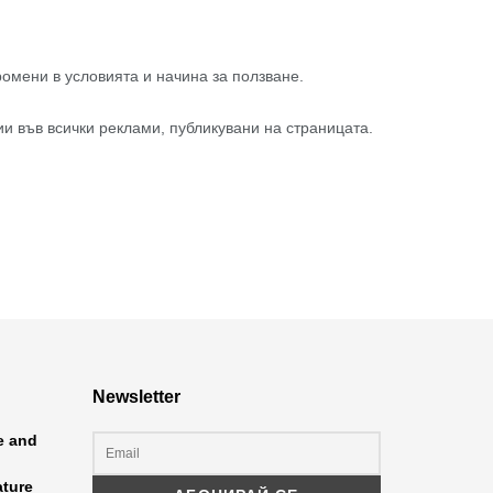
омени в условията и начина за ползване.
и във всички реклами, публикувани на страницата.
Newsletter
ce and
ature