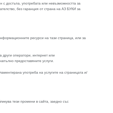
ин с достъпа, употребата или невъзможността за
телство, без гаранция от страна на АЗ БУКИ за
информационните ресурси на тази страница, или за
а други оператори, интернет или
 напълно предоставяните услуги.
гламентирана употреба на услугите на страницата и/
ликува тези промени в сайта, заедно със