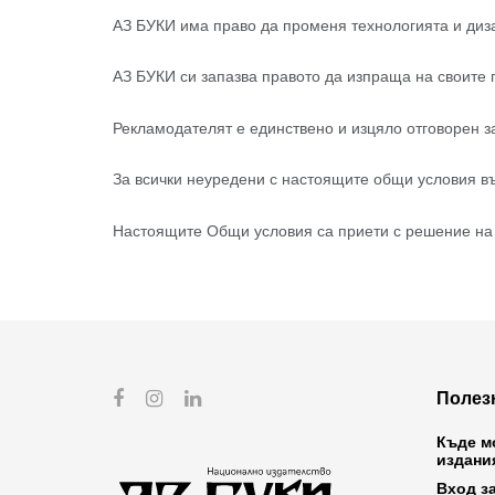
АЗ БУКИ има право да променя технологията и диза
АЗ БУКИ си запазва правото да изпраща на своите 
Рекламодателят е единствено и изцяло отговорен з
За всички неуредени с настоящите общи условия в
Настоящите Общи условия са приети с решение на д
Полез
Къде м
издани
Вход з