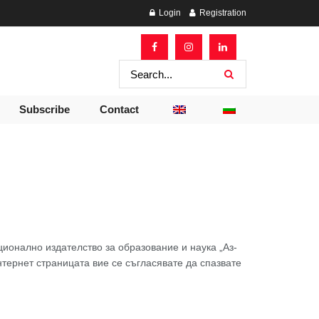
Login
Registration
Subscribe
Contact
ионално издателство за образование и наука „Аз-
нтернет страницата вие се съгласявате да спазвате