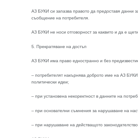
АЗ БУКИ си запазва правото да предоставя данни з
съобщение на потребителя.
АЗ БУКИ не носи отговорност за каквито и да е щет
5. Прекратяване на достъп
АЗ БУКИ има право едностранно и без предизвестие
– потребителят накърнява доброто име на АЗ БУКИ,
политически идеи;
– при установена некоректност в данните на потреб
– при основателни съмнения за нарушаване на на
– при нарушаване на действащото законодателство,