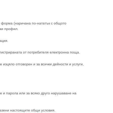
а форма (наричана по-нататък с общото
ки профил.
ация.
егистрираната от потребителя електронна поща.
 изцяло отговорен и за всички дейности и услуги,
е и парола или за всяко друго нарушаване на
пазени настоящите общи условия.