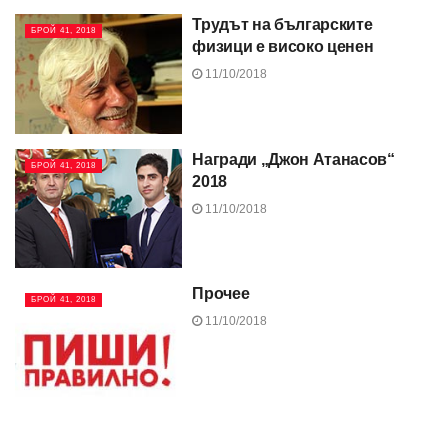
Трудът на българските
БРОЙ 41, 2018
физици е високо ценен
11/10/2018
Награди „Джон Атанасов“
БРОЙ 41, 2018
2018
11/10/2018
Прочее
БРОЙ 41, 2018
11/10/2018