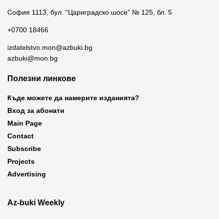
София 1113, бул. “Цариградско шосе” № 125, бл. 5
+0700 18466
izdatelstvo.mon@azbuki.bg
azbuki@mon.bg
Полезни линкове
Къде можете да намерите изданията?
Вход за абонати
Main Page
Contact
Subscribe
Projects
Advertising
Az-buki Weekly