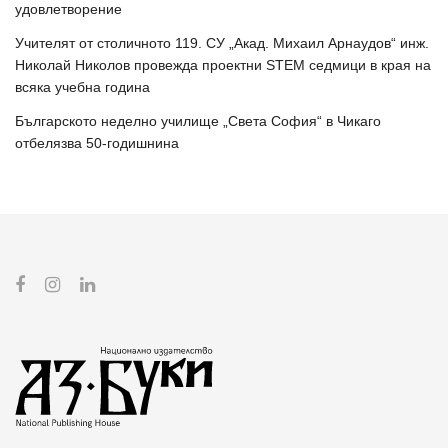
удовлетворение
Учителят от столичното 119. СУ „Акад. Михаил Арнаудов“ инж.
Николай Николов провежда проектни STEM седмици в края на
всяка учебна година
Българското неделно училище „Света София“ в Чикаго
отбелязва 50-годишнина