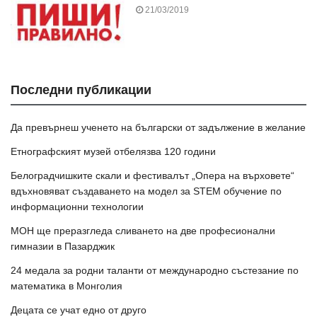
21/03/2019
Последни публикации
Да превърнеш ученето на български от задължение в желание
Етнографският музей отбелязва 120 години
Белоградчишките скали и фестивалът „Опера на върховете“
вдъхновяват създаването на модел за STEM обучение по
информационни технологии
МОН ще преразгледа сливането на две професионални
гимназии в Пазарджик
24 медала за родни таланти от международно състезание по
математика в Монголия
Децата се учат едно от друго