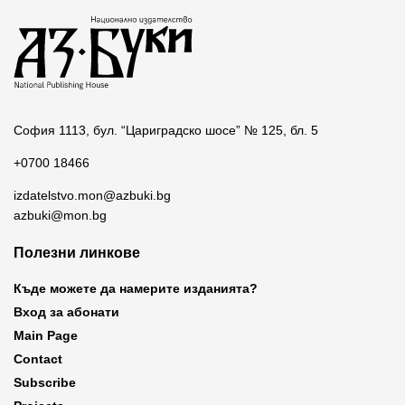
София 1113, бул. “Цариградско шосе” № 125, бл. 5
+0700 18466
izdatelstvo.mon@azbuki.bg
azbuki@mon.bg
Полезни линкове
Къде можете да намерите изданията?
Вход за абонати
Main Page
Contact
Subscribe