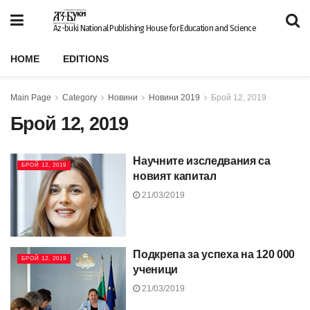
Az-buki National Publishing House for Education and Science
HOME
EDITIONS
Main Page
Category
Новини
Новини 2019
Брой 12, 2019
Брой 12, 2019
Научните изследвания са
БРОЙ 12, 2019
новият капитал
21/03/2019
Подкрепа за успеха на 120 000
БРОЙ 12, 2019
ученици
21/03/2019