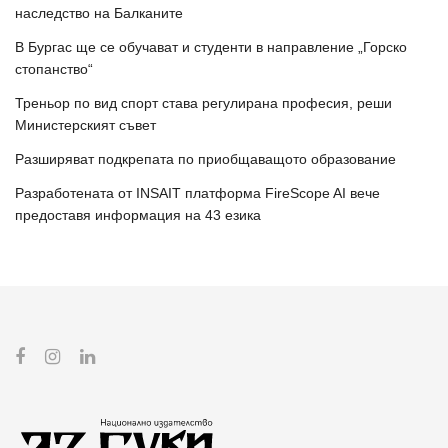
наследство на Балканите
В Бургас ще се обучават и студенти в направление „Горско
стопанство“
Треньор по вид спорт става регулирана професия, реши
Министерският съвет
Разширяват подкрепата по приобщаващото образование
Разработената от INSAIT платформа FireScope AI вече
предоставя информация на 43 езика