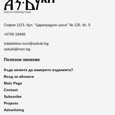
София 1113, бул. “Цариградско шосе” № 125, бл. 5
+0700 18466
izdatelstvo.mon@azbuki.bg
azbuki@mon.bg
Полезни линкове
Къде можете да намерите изданията?
Вход за абонати
Main Page
Contact
Subscribe
Projects
Advertising