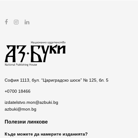
София 1113, бул. “Цариградско шосе” № 125, бл. 5
+0700 18466
izdatelstvo.mon@azbuki.bg
azbuki@mon.bg
Полезни линкове
Къде можете да намерите изданията?