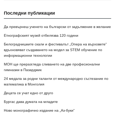
Последни публикации
Да превърнеш ученето на български от задължение в желание
Етнографският музей отбелязва 120 години
Белоградчишките скали и фестивалът „Опера на върховете“
вдъхновяват създаването на модел за STEM обучение по
информационни технологии
МОН ще преразгледа сливането на две професионални
гимназии в Пазарджик
24 медала за родни таланти от международно състезание по
математика в Монголия
Децата се учат едно от друго
Бургас дава думата на младите
Ново монографично издание на „Аз-буки“