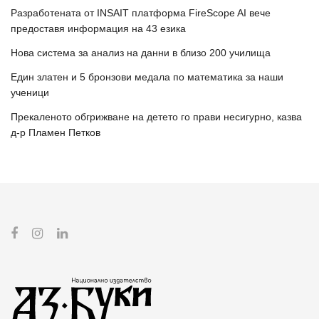
Разработената от INSAIT платформа FireScope AI вече
предоставя информация на 43 езика
Нова система за анализ на данни в близо 200 училища
Един златен и 5 бронзови медала по математика за наши
ученици
Прекаленото обгрижване на детето го прави несигурно, казва
д-р Пламен Петков