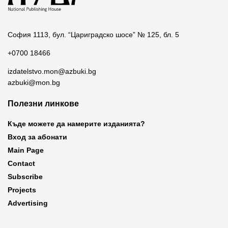
София 1113, бул. “Цариградско шосе” № 125, бл. 5
+0700 18466
izdatelstvo.mon@azbuki.bg
azbuki@mon.bg
Полезни линкове
Къде можете да намерите изданията?
Вход за абонати
Main Page
Contact
Subscribe
Projects
Advertising