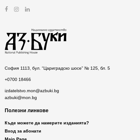
София 1113, бул. “Цариградско шосе” № 125, бл. 5
+0700 18466
izdatelstvo.mon@azbuki.bg
azbuki@mon.bg
Полезни линкове
Къде можете да намерите изданията?
Вход за абонати
Main Page