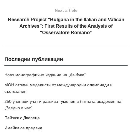
Next article
Research Project “Bulgaria in the Italian and Vatican
Archives”: First Results of the Analysis of
“Osservatore Romanoˮ
Последни публикации
Ново монографично издание на „Аз-буки“
МОН отличи медалисти от международни олимпиади и
състезания
250 ученици учат и развиват умения в Лятната академия на
„Заедно в час“
Пейзаж с Двореца
Имайки се предвид