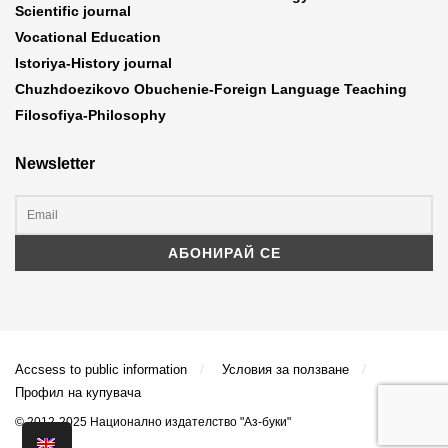
Scientific journal
Vocational Education
Istoriya-History journal
Chuzhdoezikovo Obuchenie-Foreign Language Teaching
Filosofiya-Philosophy
Newsletter
Accsess to public information
Условия за ползване
Профил на купувача
© 2012-2025 Национално издателство "Аз-буки"