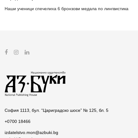
Наши ученици спечелиха 6 бронзови медала по лингвистика
София 1113, бул. “Цариградско шосе” № 125, бл. 5
+0700 18466
izdatelstvo.mon@azbuki.bg