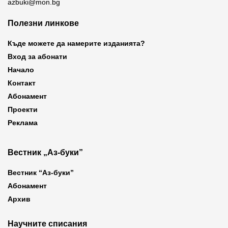
azbuki@mon.bg
Полезни линкове
Къде можете да намерите изданията?
Вход за абонати
Начало
Контакт
Абонамент
Проекти
Реклама
Вестник „Аз-буки”
Вестник “Аз-буки”
Абонамент
Архив
Научните списания