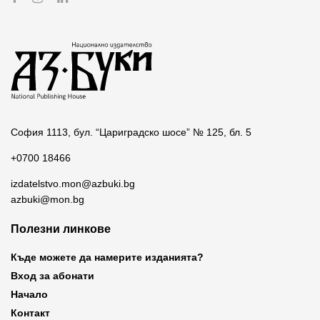
София 1113, бул. “Цариградско шосе” № 125, бл. 5
+0700 18466
izdatelstvo.mon@azbuki.bg
azbuki@mon.bg
Полезни линкове
Къде можете да намерите изданията?
Вход за абонати
Начало
Контакт