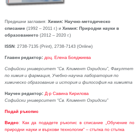
Предишни заглавия:
Химия: Научно-методическо
списание
(1992 – 2011 г.) и
Химия: Природни науки в
образованието
(2012 – 2020 г.)
ISSN
: 2738-7135 (Print), 2738-7143 (Online)
Главен редактор:
доц. Елена Бояджиева
Софийски университет “Св. Климент Охридски”, Факултет
по химия и фармация, Учебно-научна лаборатория по
химическо образование и история и философия на химията
Научен редактор:
Д-р Савина Кирилова
Софийски университет “Св. Климент Охридски”
Подай ръкопис
Видео
: Как да подадете ръкопис в списание „Обучение по
природни науки и върхови технологии“ – стъпка по стъпка