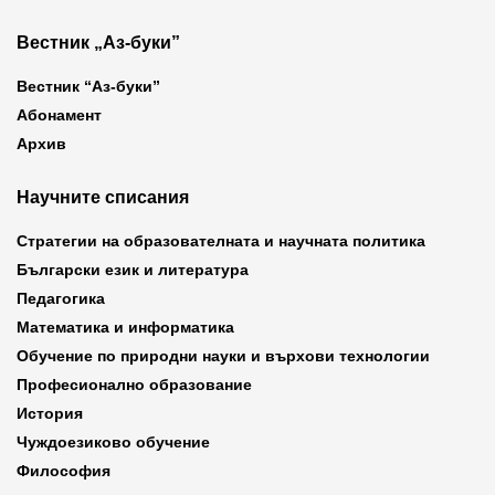
Вестник „Аз-буки”
Вестник “Аз-буки”
Абонамент
Архив
Научните списания
Стратегии на образователната и научната политика
Български език и литература
Педагогика
Математика и информатика
Обучение по природни науки и върхови технологии
Професионално образование
История
Чуждоезиково обучение
Философия