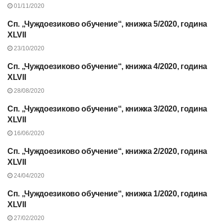
01/11/2020
Сп. „Чуждоезиково обучение“, книжка 5/2020, година
СЪДЪРЖАНИЕ НА СП.
"ЧУЖДОЕЗИКОВО
XLVII
ОБУЧЕНИЕ", 2020 Г.
23/10/2020
Сп. „Чуждоезиково обучение“, книжка 4/2020, година
СЪДЪРЖАНИЕ НА СП.
"ЧУЖДОЕЗИКОВО
XLVII
ОБУЧЕНИЕ", 2020 Г.
28/08/2020
Сп. „Чуждоезиково обучение“, книжка 3/2020, година
СЪДЪРЖАНИЕ НА СП.
"ЧУЖДОЕЗИКОВО
XLVII
ОБУЧЕНИЕ", 2020 Г.
16/06/2020
Сп. „Чуждоезиково обучение“, книжка 2/2020, година
СЪДЪРЖАНИЕ НА СП.
"ЧУЖДОЕЗИКОВО
XLVII
ОБУЧЕНИЕ", 2020 Г.
24/04/2020
Сп. „Чуждоезиково обучение“, книжка 1/2020, година
СЪДЪРЖАНИЕ НА СП.
"ЧУЖДОЕЗИКОВО
XLVII
ОБУЧЕНИЕ", 2020 Г.
27/02/2020