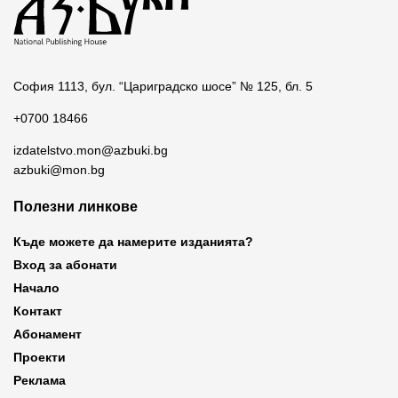
София 1113, бул. “Цариградско шосе” № 125, бл. 5
+0700 18466
izdatelstvo.mon@azbuki.bg
azbuki@mon.bg
Полезни линкове
Къде можете да намерите изданията?
Вход за абонати
Начало
Контакт
Абонамент
Проекти
Реклама