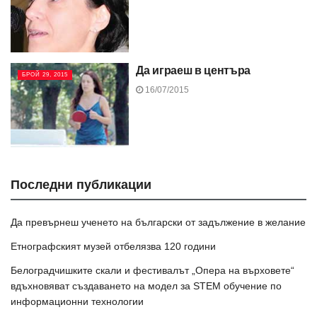
Да играеш в центъра
БРОЙ 29, 2015
16/07/2015
Последни публикации
Да превърнеш ученето на български от задължение в желание
Етнографският музей отбелязва 120 години
Белоградчишките скали и фестивалът „Опера на върховете“
вдъхновяват създаването на модел за STEM обучение по
информационни технологии