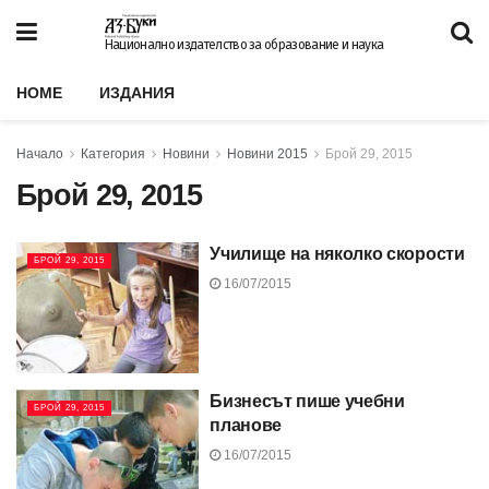
Национално издателство за образование и наука
HOME
ИЗДАНИЯ
Начало
Категория
Новини
Новини 2015
Брой 29, 2015
Брой 29, 2015
Училище на няколко скорости
БРОЙ 29, 2015
16/07/2015
Бизнесът пише учебни
БРОЙ 29, 2015
планове
16/07/2015