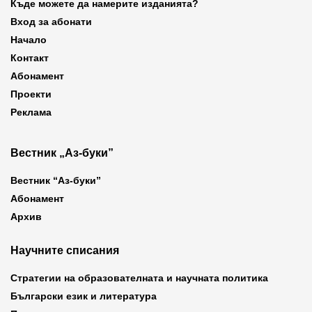
Къде можете да намерите изданията?
Вход за абонати
Начало
Контакт
Абонамент
Проекти
Реклама
Вестник „Аз-буки”
Вестник “Аз-буки”
Абонамент
Архив
Научните списания
Стратегии на образователната и научната политика
Български език и литература