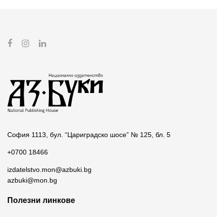
София 1113, бул. “Цариградско шосе” № 125, бл. 5
+0700 18466
izdatelstvo.mon@azbuki.bg
azbuki@mon.bg
Полезни линкове