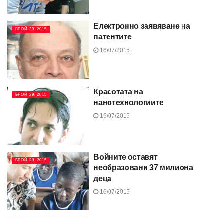
Електронно заявяване на
БРОЙ 29, 2015
патентите
16/07/2015
Красотата на
БРОЙ 29, 2015
нанотехнологиите
16/07/2015
Войните оставят
БРОЙ 29, 2015
необразовани 37 милиона
деца
16/07/2015