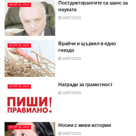
Постдокторантите са шанс за
БРОЙ 29, 2015
науката
16/07/2015
Врабче и щъркел в едно
БРОЙ 29, 2015
гнездо
16/07/2015
Награди за грамотност
БРОЙ 29, 2015
16/07/2015
Носии с живи истории
БРОЙ 29, 2015
16/07/2015