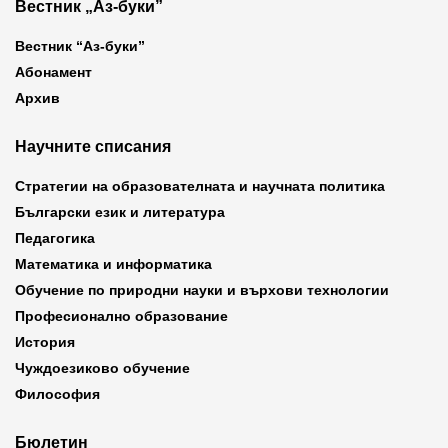
Вестник „Аз-буки”
Вестник “Аз-буки”
Абонамент
Архив
Научните списания
Стратегии на образователната и научната политика
Български език и литература
Педагогика
Математика и информатика
Обучение по природни науки и върхови технологии
Професионално образование
История
Чуждоезиково обучение
Философия
Бюлетин