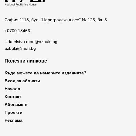
София 1113, бул. “Цариградско шосе” № 125, бл. 5
+0700 18466
izdatelstvo.mon@azbuki.bg
azbuki@mon.bg
Полезни линкове
Къде можете да намерите изданията?
Вход за абонати
Начало
Контакт
Абонамент
Проекти
Реклама