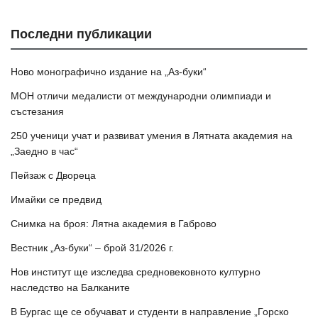
Последни публикации
Ново монографично издание на „Аз-буки“
МОН отличи медалисти от международни олимпиади и
състезания
250 ученици учат и развиват умения в Лятната академия на
„Заедно в час“
Пейзаж с Двореца
Имайки се предвид
Снимка на броя: Лятна академия в Габрово
Вестник „Аз-буки“ – брой 31/2026 г.
Нов институт ще изследва средновековното културно
наследство на Балканите
В Бургас ще се обучават и студенти в направление „Горско