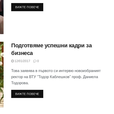
ВИЖТЕ ПОВЕЧЕ
Подготвяме успешни кадри за
бизнеса
12/01/2017
0
Това заявява в първото си интервю новоизбраният
ректор на ВТУ "Тодор Каблешков" проф. Даниела
Тодорова.
ВИЖТЕ ПОВЕЧЕ