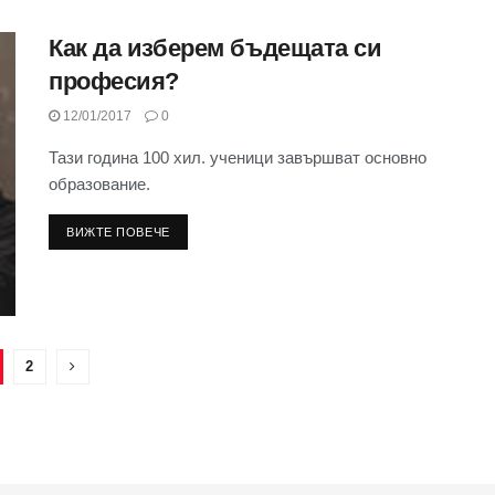
Как да изберем бъдещата си
професия?
12/01/2017
0
Тази година 100 хил. ученици завършват основно
образование.
ВИЖТЕ ПОВЕЧЕ
2