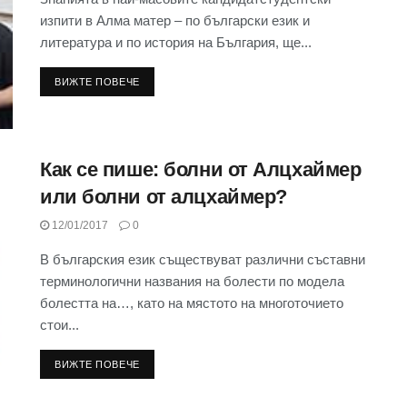
изпити в Алма матер – по български език и
литература и по история на България, ще...
ВИЖТЕ ПОВЕЧЕ
Как се пише: болни от Алцхаймер
или болни от алцхаймер?
12/01/2017
0
В българския език съществуват различни съставни
терминологични названия на болести по модела
болестта на…, като на мястото на многоточието
стои...
ВИЖТЕ ПОВЕЧЕ