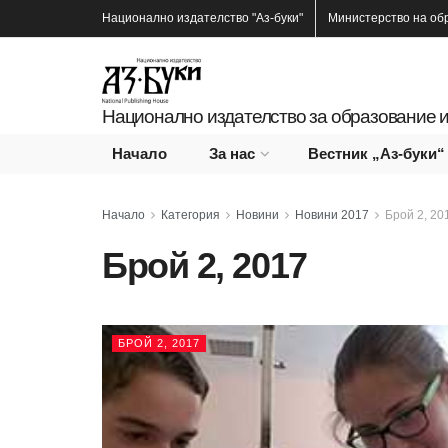
Национално издателство
"Аз-буки"
Министерство на об
Национално издателство за образование и
Начало
За нас
Вестник „Аз-буки“
Начало
Категория
Новини
Новини 2017
Брой 2, 20
Брой 2, 2017
БРОЙ 2, 2017