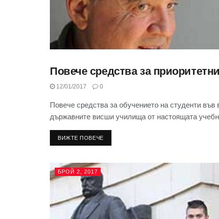
Повече средства за приоритетн
БРОЙ 2, 2017
12/01/2017
0
Повече средства за обучението на студенти във
държавните висши училища от настоящата учебн
ВИЖТЕ ПОВЕЧЕ
БРОЙ 2, 2017