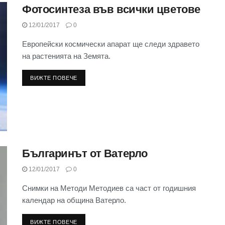
Фотосинтеза във всички цветове
12/01/2017
0
Европейски космически апарат ще следи здравето
на растенията на Земята.
ВИЖТЕ ПОВЕЧЕ
Българинът от Ватерло
12/01/2017
0
Снимки на Методи Методиев са част от годишния
календар на община Ватерло.
ВИЖТЕ ПОВЕЧЕ