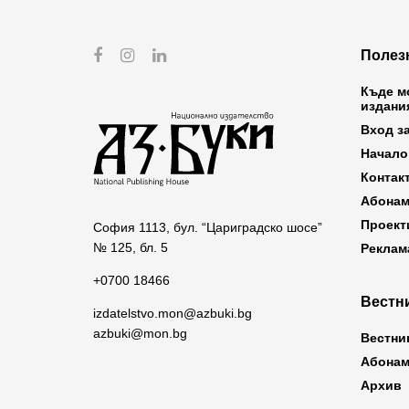
Полез
Къде м
издани
Вход з
Начало
Контак
Абонам
Проект
София 1113, бул. “Цариградско шосе”
№ 125, бл. 5
Реклам
+0700 18466
Вестни
izdatelstvo.mon@azbuki.bg
azbuki@mon.bg
Вестни
Абонам
Архив