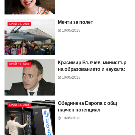
Мечти за полет
БРОЙ 19, 2018
10/05/2018
Красимир Вълчев, министър
БРОЙ 19, 2018
на образованието и науката:
10/05/2018
Обединена Европа с общ
БРОЙ 19, 2018
научен потенциал
10/05/2018