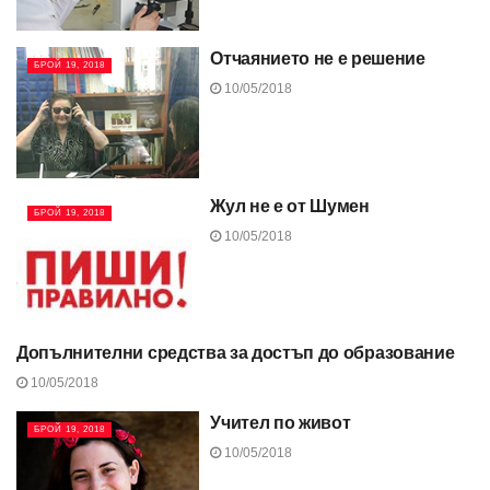
Отчаянието не е решение
БРОЙ 19, 2018
10/05/2018
Жул не е от Шумен
БРОЙ 19, 2018
10/05/2018
Допълнителни средства за достъп до образование
БРОЙ 19, 2018
10/05/2018
Учител по живот
БРОЙ 19, 2018
10/05/2018