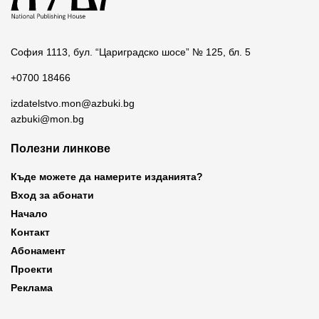
София 1113, бул. “Цариградско шосе” № 125, бл. 5
+0700 18466
izdatelstvo.mon@azbuki.bg
azbuki@mon.bg
Полезни линкове
Къде можете да намерите изданията?
Вход за абонати
Начало
Контакт
Абонамент
Проекти
Реклама