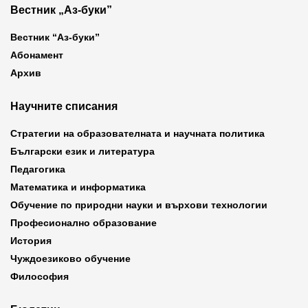
Вестник „Аз-буки”
Вестник “Аз-буки”
Абонамент
Архив
Научните списания
Стратегии на образователната и научната политика
Български език и литература
Педагогика
Математика и информатика
Обучение по природни науки и върхови технологии
Професионално образование
История
Чуждоезиково обучение
Философия