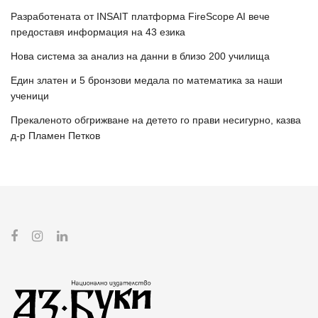
Разработената от INSAIT платформа FireScope AI вече
предоставя информация на 43 езика
Нова система за анализ на данни в близо 200 училища
Един златен и 5 бронзови медала по математика за наши
ученици
Прекаленото обгрижване на детето го прави несигурно, казва
д-р Пламен Петков