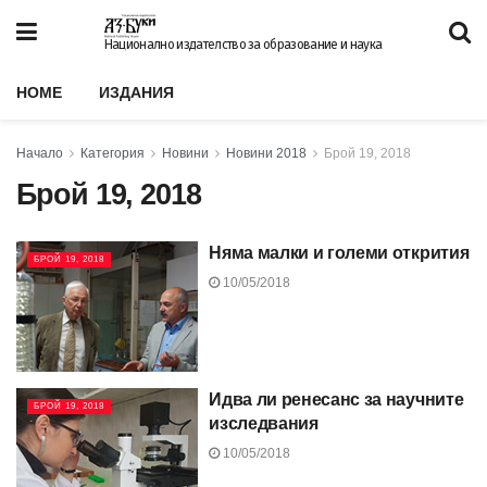
Национално издателство за образование и наука
HOME
ИЗДАНИЯ
Начало
Категория
Новини
Новини 2018
Брой 19, 2018
Брой 19, 2018
Няма малки и големи открития
БРОЙ 19, 2018
10/05/2018
Идва ли ренесанс за научните
БРОЙ 19, 2018
изследвания
10/05/2018