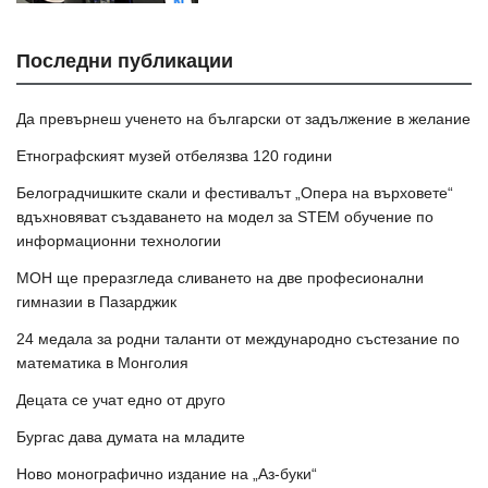
Последни публикации
Да превърнеш ученето на български от задължение в желание
Етнографският музей отбелязва 120 години
Белоградчишките скали и фестивалът „Опера на върховете“
вдъхновяват създаването на модел за STEM обучение по
информационни технологии
МОН ще преразгледа сливането на две професионални
гимназии в Пазарджик
24 медала за родни таланти от международно състезание по
математика в Монголия
Децата се учат едно от друго
Бургас дава думата на младите
Ново монографично издание на „Аз-буки“