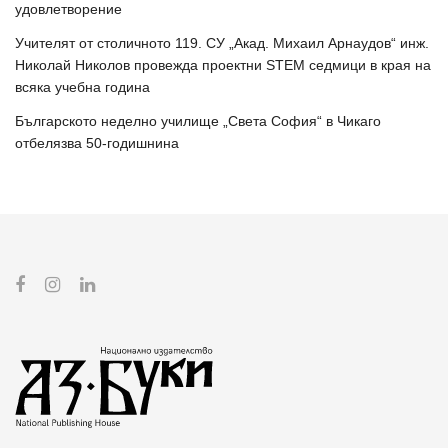
удовлетворение
Учителят от столичното 119. СУ „Акад. Михаил Арнаудов“ инж.
Николай Николов провежда проектни STEM седмици в края на
всяка учебна година
Българското неделно училище „Света София“ в Чикаго
отбелязва 50-годишнина