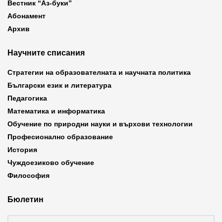
Вестник “Аз-буки”
Абонамент
Архив
Научните списания
Стратегии на образователната и научната политика
Български език и литература
Педагогика
Математика и информатика
Обучение по природни науки и върхови технологии
Професионално образование
История
Чуждоезиково обучение
Философия
Бюлетин