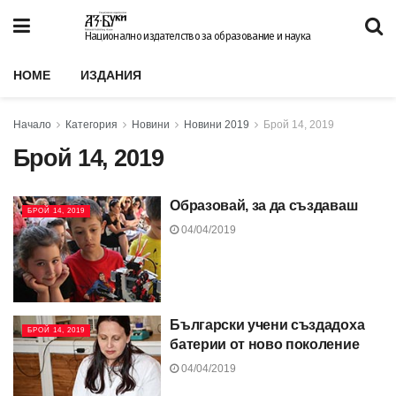
Национално издателство за образование и наука
HOME
ИЗДАНИЯ
Начало
Категория
Новини
Новини 2019
Брой 14, 2019
Брой 14, 2019
Образовай, за да създаваш
БРОЙ 14, 2019
04/04/2019
Български учени създадоха
БРОЙ 14, 2019
батерии от ново поколение
04/04/2019