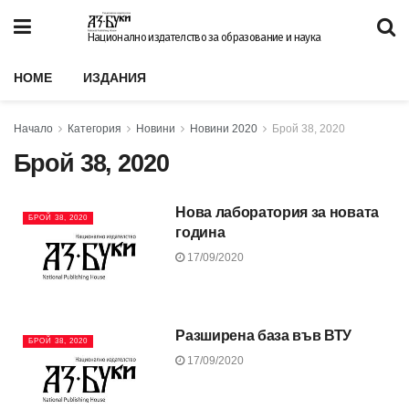
Национално издателство за образование и наука
HOME
ИЗДАНИЯ
Начало
Категория
Новини
Новини 2020
Брой 38, 2020
Брой 38, 2020
Нова лаборатория за новата
БРОЙ 38, 2020
година
17/09/2020
Разширена база във ВТУ
БРОЙ 38, 2020
17/09/2020