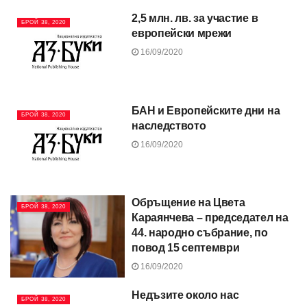
2,5 млн. лв. за участие в
БРОЙ 38, 2020
европейски мрежи
16/09/2020
БАН и Европейските дни на
БРОЙ 38, 2020
наследството
16/09/2020
Обръщение на Цвета
БРОЙ 38, 2020
Караянчева – председател на
44. народно събрание, по
повод 15 септември
16/09/2020
Недъзите около нас
БРОЙ 38, 2020