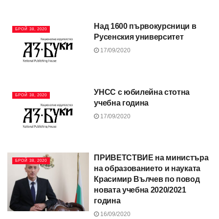
Над 1600 първокурсници в
БРОЙ 38, 2020
Русенския университет
17/09/2020
УНСС с юбилейна стотна
БРОЙ 38, 2020
учебна година
17/09/2020
ПРИВЕТСТВИЕ на министъра
БРОЙ 38, 2020
на образованието и науката
Красимир Вълчев по повод
новата учебна 2020/2021
година
16/09/2020