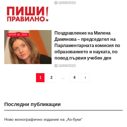
16/09/2020
Поздравление на Милена
БРОЙ 38, 2020
Дамянова – председател на
Парламентарната комисия по
образованието и науката, по
повод първия учебен ден
16/09/2020
1
2
…
4
Последни публикации
Ново монографично издание на „Аз-буки“