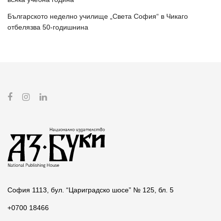
Българското неделно училище „Света София“ в Чикаго
отбелязва 50-годишнина
София 1113, бул. “Цариградско шосе” № 125, бл. 5
+0700 18466