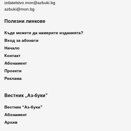
izdatelstvo.mon@azbuki.bg
azbuki@mon.bg
Полезни линкове
Къде можете да намерите изданията?
Вход за абонати
Начало
Контакт
Абонамент
Проекти
Реклама
Вестник „Аз-буки”
Вестник “Аз-буки”
Абонамент
Архив