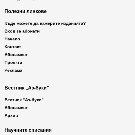
Полезни линкове
Къде можете да намерите изданията?
Вход за абонати
Начало
Контакт
Абонамент
Проекти
Реклама
Вестник „Аз-буки”
Вестник “Аз-буки”
Абонамент
Архив
Научните списания