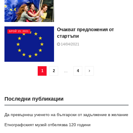
Очакват предложения от
БРОЙ 15, 2021
стартъпи
14/04/2021
1
2
…
4
Последни публикации
Да превърнеш ученето на български от задължение в желание
Етнографският музей отбелязва 120 години