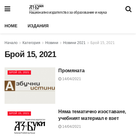
Национално издателство за образование и наука
HOME
ИЗДАНИЯ
Начало
Категория
Новини
Новини 2021
Брой 15, 2021
Брой 15, 2021
Промяната
БРОЙ 15, 2021
14/04/2021
Няма тематично изоставане,
БРОЙ 15, 2021
учебният материал е взет
14/04/2021