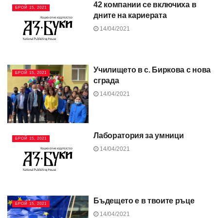
42 компании се включиха в
БРОЙ 15, 2021
дните на кариерата
14/04/2021
Училището в с. Биркова с нова
БРОЙ 15, 2021
сграда
14/04/2021
Лаборатория за умници
БРОЙ 15, 2021
14/04/2021
Бъдещето е в твоите ръце
БРОЙ 15, 2021
14/04/2021