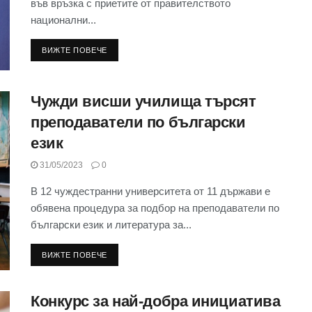
във връзка с приетите от правителството
национални...
ВИЖТЕ ПОВЕЧЕ
Чужди висши училища търсят
преподаватели по български
език
31/05/2023
0
В 12 чуждестранни университета от 11 държави е
обявена процедура за подбор на преподаватели по
български език и литература за...
ВИЖТЕ ПОВЕЧЕ
Конкурс за най-добра инициатива