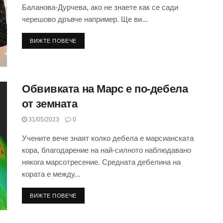
Баланова-Дурчева, ако не знаете как се сади
черешово дръвче например. Ще ви...
ВИЖТЕ ПОВЕЧЕ
Обвивката на Марс е по-дебела
от земната
31/05/2023
0
Учените вече знаят колко дебела е марсианската
кора, благодарение на най-силното наблюдавано
някога марсотресение. Средната дебелина на
кората е между...
ВИЖТЕ ПОВЕЧЕ