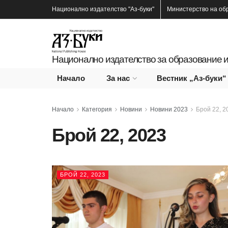
Национално издателство
"Аз-буки"
Министерство на об
Национално издателство за образование и
Начало
За нас
Вестник „Аз-буки“
Начало
Категория
Новини
Новини 2023
Брой 22, 2
Брой 22, 2023
БРОЙ 22, 2023