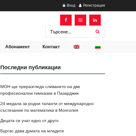
Вход
Регистрация
Абонамент
Контакт
Последни публикации
МОН ще преразгледа сливането на две
професионални гимназии в Пазарджик
24 медала за родни таланти от международно
състезание по математика в Монголия
Децата се учат едно от друго
Бургас дава думата на младите