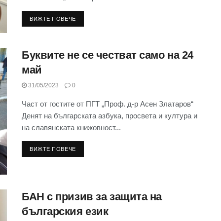
ВИЖТЕ ПОВЕЧЕ
Буквите не се честват само на 24
май
31/05/2023
0
Част от гостите от ПГТ „Проф. д-р Асен Златаров“
Денят на българската азбука, просвета и култура и
на славянската книжовност...
ВИЖТЕ ПОВЕЧЕ
БАН с призив за защита на
българския език