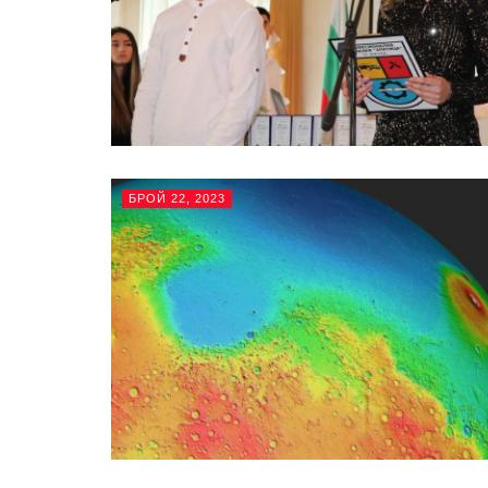
БРОЙ 22, 2023