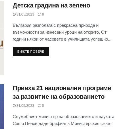
Детска градина на зелено
31/05/2023
0
България разполага с прекрасна природа и
възможности за изнесени уроци на открито. От
години някои от часовете в училищата успешно...
ВИЖТЕ ПОВЕЧЕ
Приеха 21 национални програми
за развитие на образованието
31/05/2023
0
Служебният министър на образованието и науката
Сашо Пенов даде брифинг в Министерския съвет