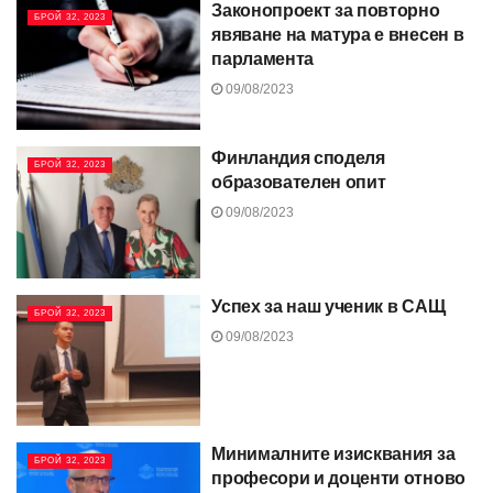
Законопроект за повторно
БРОЙ 32, 2023
явяване на матура е внесен в
парламента
09/08/2023
Финландия споделя
БРОЙ 32, 2023
образователен опит
09/08/2023
Успех за наш ученик в САЩ
БРОЙ 32, 2023
09/08/2023
Минималните изисквания за
БРОЙ 32, 2023
професори и доценти отново