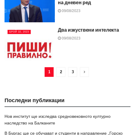
на дневен ред
09/08/2023
Два изкуствени интелекта
БРОЙ 32, 2023
09/08/2023
1
2
3
Последни публикации
Нов институт ще изследва средновековното културно
наследство на Балканите
В Бургас ще се обучават и студенти в направление „Горско