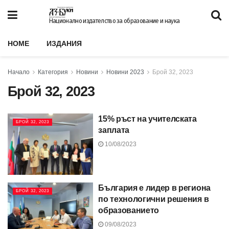
Национално издателство за образование и наука
HOME
ИЗДАНИЯ
Начало
Категория
Новини
Новини 2023
Брой 32, 2023
Брой 32, 2023
15% ръст на учителската
БРОЙ 32, 2023
заплата
10/08/2023
България е лидер в региона
БРОЙ 32, 2023
по технологични решения в
образованието
09/08/2023