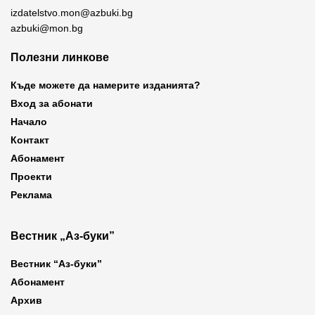
izdatelstvo.mon@azbuki.bg
azbuki@mon.bg
Полезни линкове
Къде можете да намерите изданията?
Вход за абонати
Начало
Контакт
Абонамент
Проекти
Реклама
Вестник „Аз-буки”
Вестник “Аз-буки”
Абонамент
Архив