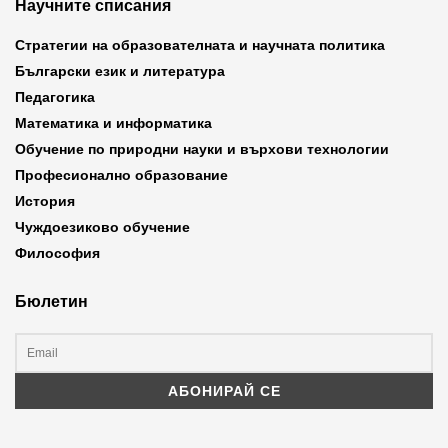
Научните списания
Стратегии на образователната и научната политика
Български език и литература
Педагогика
Математика и информатика
Обучение по природни науки и върхови технологии
Професионално образование
История
Чуждоезиково обучение
Философия
Бюлетин