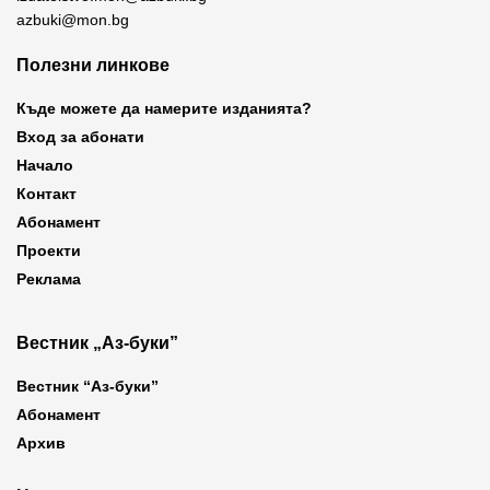
azbuki@mon.bg
Полезни линкове
Къде можете да намерите изданията?
Вход за абонати
Начало
Контакт
Абонамент
Проекти
Реклама
Вестник „Аз-буки”
Вестник “Аз-буки”
Абонамент
Архив