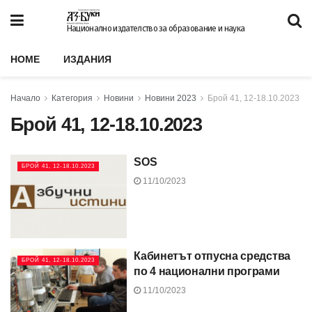
Национално издателство за образование и наука
HOME
ИЗДАНИЯ
Начало
Категория
Новини
Новини 2023
Брой 41, 12-18.10.2023
Брой 41, 12-18.10.2023
SOS
БРОЙ 41, 12-18.10.2023
11/10/2023
Кабинетът отпусна средства
БРОЙ 41, 12-18.10.2023
по 4 национални програми
11/10/2023