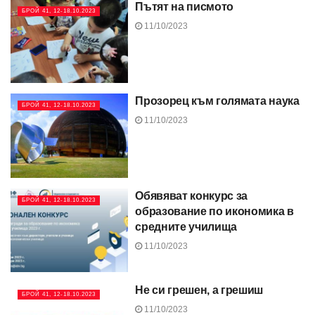
Пътят на писмото
БРОЙ 41, 12-18.10.2023
11/10/2023
Прозорец към голямата наука
БРОЙ 41, 12-18.10.2023
11/10/2023
Обявяват конкурс за
БРОЙ 41, 12-18.10.2023
образование по икономика в
средните училища
11/10/2023
Не си грешен, а грешиш
БРОЙ 41, 12-18.10.2023
11/10/2023