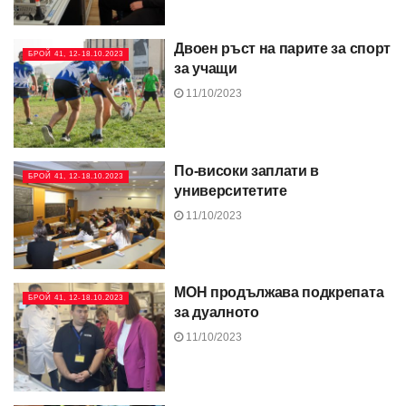
Двоен ръст на парите за спорт
БРОЙ 41, 12-18.10.2023
за учащи
11/10/2023
По-високи заплати в
БРОЙ 41, 12-18.10.2023
университетите
11/10/2023
МОН продължава подкрепата
БРОЙ 41, 12-18.10.2023
за дуалното
11/10/2023