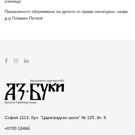
ученици
Прекаленото обгрижване на детето го прави несигурно, казва
д-р Пламен Петков
София 1113, бул. “Цариградско шосе” № 125, бл. 5
+0700 18466