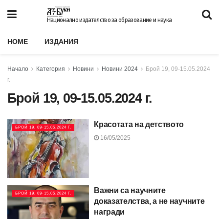
Национално издателство за образование и наука
HOME
ИЗДАНИЯ
Начало
Категория
Новини
Новини 2024
Брой 19, 09-15.05.2024
г.
Брой 19, 09-15.05.2024 г.
Красотата на детството
БРОЙ 19, 09-15.05.2024 Г.
16/05/2025
Важни са научните
БРОЙ 19, 09-15.05.2024 Г.
доказателства, а не научните
награди