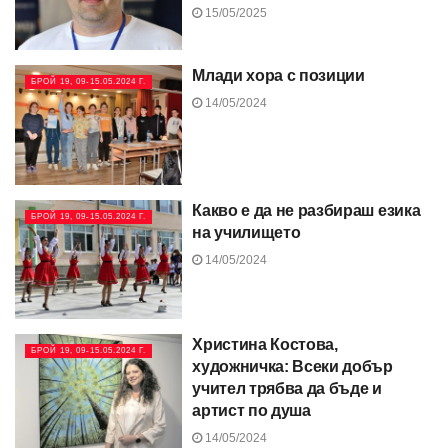
15/05/2025
Млади хора с позиции
БРОЙ 19, 09-15.05.2024 Г.
14/05/2024
Какво е да не разбираш езика
БРОЙ 19, 09-15.05.2024 Г.
на училището
14/05/2024
Христина Костова,
БРОЙ 19, 09-15.05.2024 Г.
художничка: Всеки добър
учител трябва да бъде и
артист по душа
14/05/2024