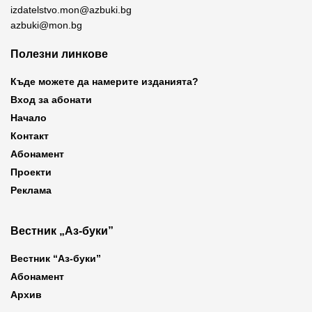
izdatelstvo.mon@azbuki.bg
azbuki@mon.bg
Полезни линкове
Къде можете да намерите изданията?
Вход за абонати
Начало
Контакт
Абонамент
Проекти
Реклама
Вестник „Аз-буки”
Вестник “Аз-буки”
Абонамент
Архив