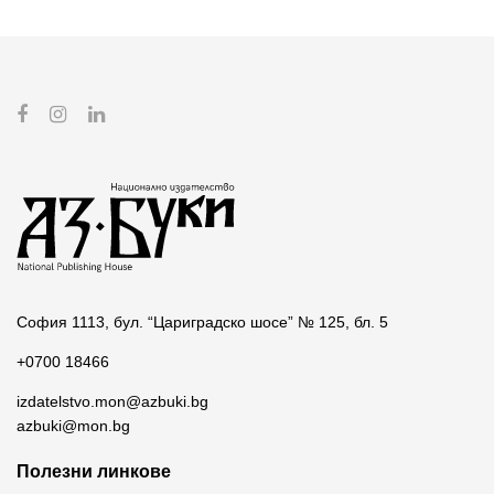
София 1113, бул. “Цариградско шосе” № 125, бл. 5
+0700 18466
izdatelstvo.mon@azbuki.bg
azbuki@mon.bg
Полезни линкове