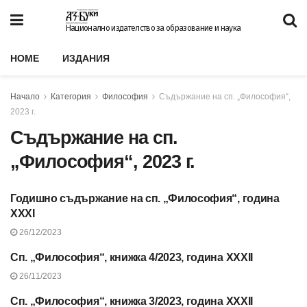
Национално издателство за образование и наука
HOME
ИЗДАНИЯ
Начало
Категория
Философия
Съдържание на сп. „Философия“,
2023 г.
Съдържание на сп.
„Философия“, 2023 г.
Годишно съдържание на сп. „Философия“, година
СЪДЪРЖАНИЕ НА СП.
„ФИЛОСОФИЯ“, 2023 Г.
XXXI
26/12/2023
Сп. „Философия“, книжка 4/2023, година XXXII
СЪДЪРЖАНИЕ НА СП.
„ФИЛОСОФИЯ“, 2023 Г.
26/11/2023
Сп. „Философия“, книжка 3/2023, година XXXII
СЪДЪРЖАНИЕ НА СП.