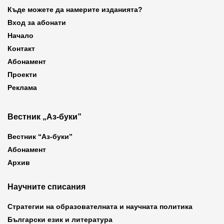
Къде можете да намерите изданията?
Вход за абонати
Начало
Контакт
Абонамент
Проекти
Реклама
Вестник „Аз-буки”
Вестник “Аз-буки”
Абонамент
Архив
Научните списания
Стратегии на образователната и научната политика
Български език и литература