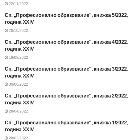
22/11/2022
Сп. „Професионално образование“, книжка 5/2022,
СЪДЪРЖАНИЕ НА СП.
“ПРОФЕСИОНАЛНО
година XXIV
ОБРАЗОВАНИЕ”, 2022 Г.
20/10/2022
Сп. „Професионално образование“, книжка 4/2022,
СЪДЪРЖАНИЕ НА СП.
“ПРОФЕСИОНАЛНО
година XXIV
ОБРАЗОВАНИЕ”, 2022 Г.
19/08/2022
Сп. „Професионално образование“, книжка 3/2022,
СЪДЪРЖАНИЕ НА СП.
“ПРОФЕСИОНАЛНО
година XXIV
ОБРАЗОВАНИЕ”, 2022 Г.
30/06/2022
Сп. „Професионално образование“, книжка 2/2022,
СЪДЪРЖАНИЕ НА СП.
“ПРОФЕСИОНАЛНО
година XXIV
ОБРАЗОВАНИЕ”, 2022 Г.
28/04/2022
Сп. „Професионално образование“, книжка 1/2022,
СЪДЪРЖАНИЕ НА СП.
“ПРОФЕСИОНАЛНО
година XXIV
ОБРАЗОВАНИЕ”, 2022 Г.
28/02/2022