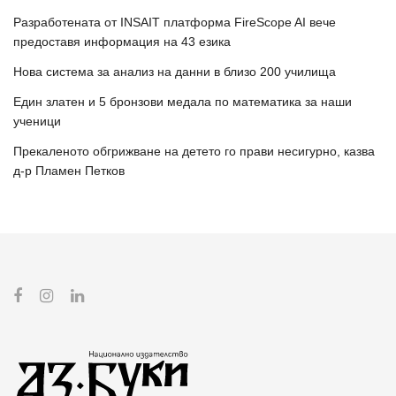
Разработената от INSAIT платформа FireScope AI вече
предоставя информация на 43 езика
Нова система за анализ на данни в близо 200 училища
Един златен и 5 бронзови медала по математика за наши
ученици
Прекаленото обгрижване на детето го прави несигурно, казва
д-р Пламен Петков