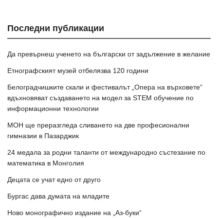
Последни публикации
Да превърнеш ученето на български от задължение в желание
Етнографският музей отбелязва 120 години
Белоградчишките скали и фестивалът „Опера на върховете“
вдъхновяват създаването на модел за STEM обучение по
информационни технологии
МОН ще преразгледа сливането на две професионални
гимназии в Пазарджик
24 медала за родни таланти от международно състезание по
математика в Монголия
Децата се учат едно от друго
Бургас дава думата на младите
Ново монографично издание на „Аз-буки“