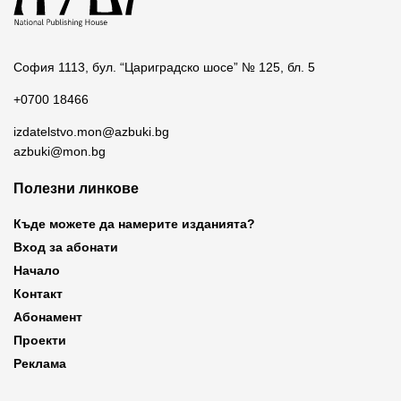
София 1113, бул. “Цариградско шосе” № 125, бл. 5
+0700 18466
izdatelstvo.mon@azbuki.bg
azbuki@mon.bg
Полезни линкове
Къде можете да намерите изданията?
Вход за абонати
Начало
Контакт
Абонамент
Проекти
Реклама