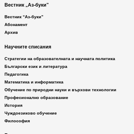
Вестник „Аз-буки”
Вестник “Аз-буки”
Абонамент
Архив
Научните списания
Стратегии на образователната и научната политика
Български език и литература
Педагогика
Математика и информатика
Обучение по природни науки и върхови технологии
Професионално образование
История
Чуждоезиково обучение
Философия