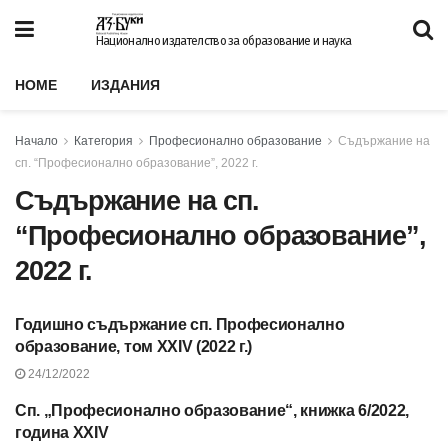
Национално издателство за образование и наука
HOME
ИЗДАНИЯ
Начало
Категория
Професионално образование
Съдържание на
сп. “Професионално образование”, 2022 г.
Съдържание на сп.
“Професионално образование”,
2022 г.
Годишно съдържание сп. Професионално
СЪДЪРЖАНИЕ НА СП.
“ПРОФЕСИОНАЛНО
образование, том XXIV (2022 г.)
ОБРАЗОВАНИЕ”, 2022 Г.
24/12/2022
Сп. „Професионално образование“, книжка 6/2022,
СЪДЪРЖАНИЕ НА СП.
“ПРОФЕСИОНАЛНО
година XXIV
ОБРАЗОВАНИЕ”, 2022 Г.