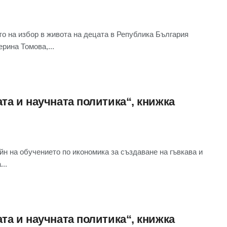
 избор в живота на децата в Република България
рина Томова,...
та и научната политика“, книжка
 обучението по икономика за създаване на гъвкава и
..
та и научната политика“, книжка