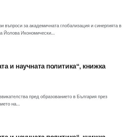
проси за академичната глобализация и синергията в
а Йолова Икономически...
та и научната политика“, книжка
ателства пред образованието в България през
ието на...