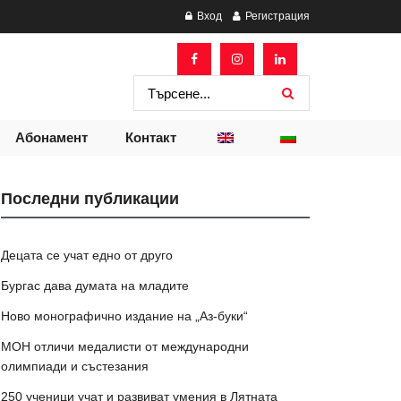
Вход
Регистрация
Абонамент
Контакт
Последни публикации
Децата се учат едно от друго
Бургас дава думата на младите
Ново монографично издание на „Аз-буки“
МОН отличи медалисти от международни
олимпиади и състезания
250 ученици учат и развиват умения в Лятната