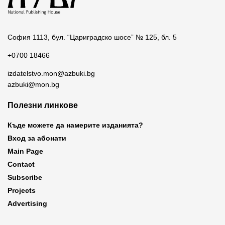
София 1113, бул. “Цариградско шосе” № 125, бл. 5
+0700 18466
izdatelstvo.mon@azbuki.bg
azbuki@mon.bg
Полезни линкове
Къде можете да намерите изданията?
Вход за абонати
Main Page
Contact
Subscribe
Projects
Advertising