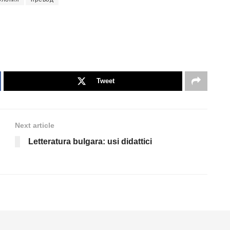
Tweet
Next article
Letteratura bulgara: usi didattici