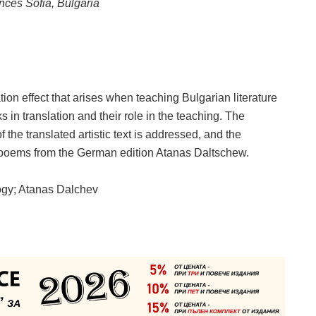
ences Sofia, Bulgaria
tion effect that arises when teaching Bulgarian literature
s in translation and their role in the teaching. The
the translated artistic text is addressed, and the
ed poems from the German edition Atanas Daltschew.
ology; Atanas Dalchev