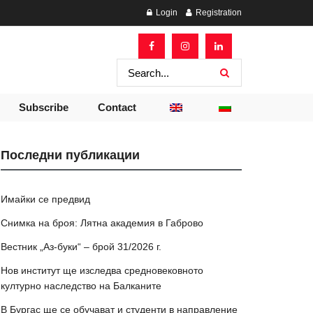
Login
Registration
Subscribe
Contact
Последни публикации
Имайки се предвид
Снимка на броя: Лятна академия в Габрово
Вестник „Аз-буки“ – брой 31/2026 г.
Нов институт ще изследва средновековното
културно наследство на Балканите
В Бургас ще се обучават и студенти в направление