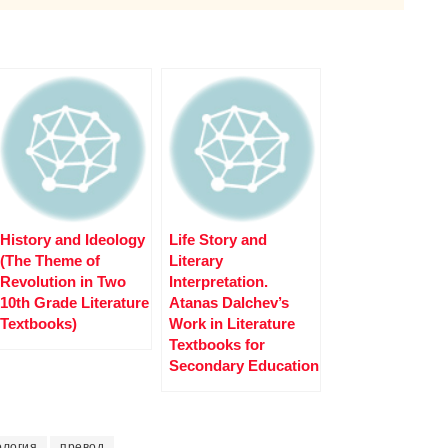
History and Ideology
Life Story and
(The Theme of
Literary
Revolution in Two
Interpretation.
10th Grade Literature
Atanas Dalchev’s
Textbooks)
Work in Literature
Textbooks for
Secondary Education
ология
превод