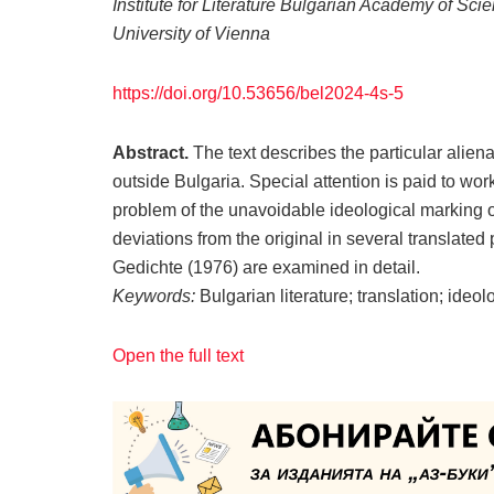
Institute for Literature Bulgarian Academy of Sci
University of Vienna
https://doi.org/10.53656/bel2024-4s-5
Abstract.
The text describes the particular aliena
outside Bulgaria. Special attention is paid to work
problem of the unavoidable ideological marking of 
deviations from the original in several translat
Gedichte (1976) are examined in detail.
Keywords:
Bulgarian literature; translation; ide
Open the full text