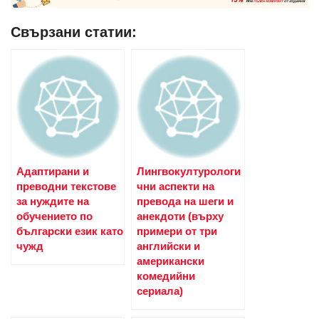
Свързани статии:
Адаптирани и
Лингвокултурологи
преводни текстове
чни аспекти на
за нуждите на
превода на шеги и
обучението по
анекдоти (върху
български език като
примери от три
чужд
английски и
американски
комедийни
сериала)