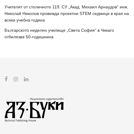
Учителят от столичното 119. СУ „Акад. Михаил Арнаудов“ инж.
Николай Николов провежда проектни STEM седмици в края на
всяка учебна година
Българското неделно училище „Света София“ в Чикаго
отбелязва 50-годишнина