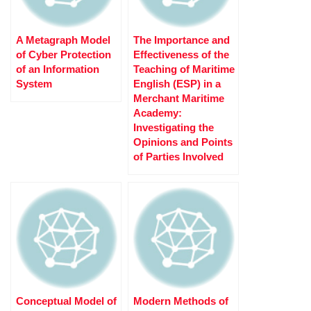
A Metagraph Model
The Importance and
оf Cyber Protection
Effectiveness of the
оf аn Information
Teaching of Maritime
System
English (ESP) in a
Merchant Maritime
Academy:
Investigating the
Opinions and Points
of Parties Involved
Conceptual Model of
Modern Methods of