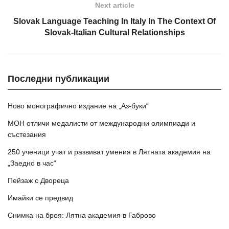
Next article
Slovak Language Teaching In Italy In The Context Of
Slovak-Italian Cultural Relationships
Последни публикации
Ново монографично издание на „Аз-буки“
МОН отличи медалисти от международни олимпиади и
състезания
250 ученици учат и развиват умения в Лятната академия на
„Заедно в час“
Пейзаж с Двореца
Имайки се предвид
Снимка на броя: Лятна академия в Габрово