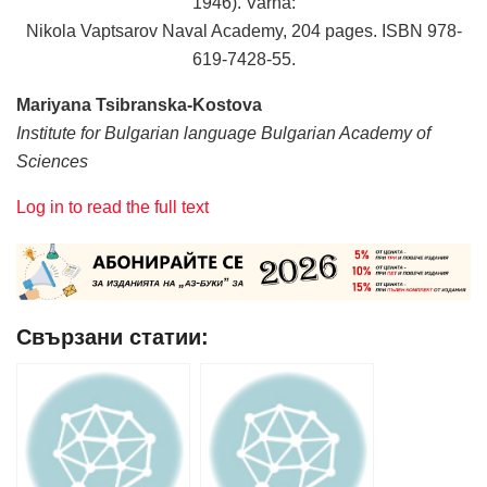
1946). Varna:
Nikola Vaptsarov Naval Academy, 204 pages. ISBN 978-
619-7428-55.
Mariyana Tsibranska-Kostova
Institute for Bulgarian language Bulgarian Academy of
Sciences
Log in to read the full text
Свързани статии: