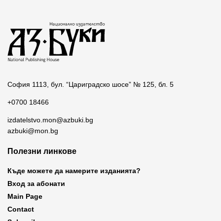
София 1113, бул. “Цариградско шосе” № 125, бл. 5
+0700 18466
izdatelstvo.mon@azbuki.bg
azbuki@mon.bg
Полезни линкове
Къде можете да намерите изданията?
Вход за абонати
Main Page
Contact