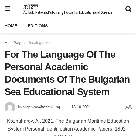
Az-buki National Publishing House for Education and Science
HOME
EDITIONS
Main Page
Uncategorized
For The Language Of The
Personal Academic
Documents Of The Bulgarian
Sea Educational System
A
by
v.genkov@azbuki.bg
13-10-2021
A
Kozhuharov, А., 2021. The Bulgarian Maritime Education
System Personal Identification Academic Papers (1892–