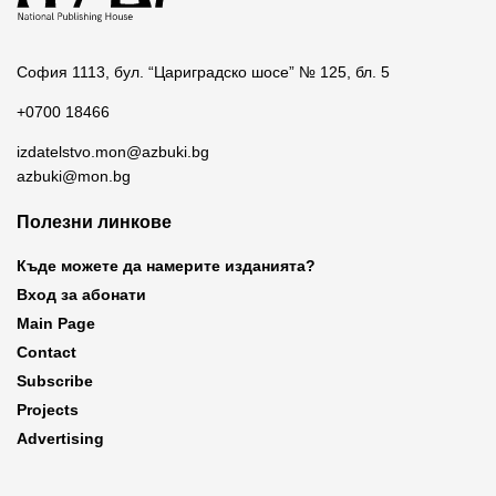
София 1113, бул. “Цариградско шосе” № 125, бл. 5
+0700 18466
izdatelstvo.mon@azbuki.bg
azbuki@mon.bg
Полезни линкове
Къде можете да намерите изданията?
Вход за абонати
Main Page
Contact
Subscribe
Projects
Advertising