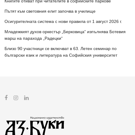
Книгите отиват при читателите в софийските паркове
Пътят към световния елит започва в училище
Осигурителната система с нови правила от 1 август 2026 г.
Младежкият духов оркестър „Берковица“ изпълнява Ботевия
марш на парахода „Радецки“
Близо 90 участници се включват в 63. Летен семинар по
български език и литература на Софийския университет