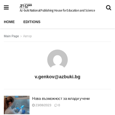
Az-buki National Publishing House for Education and Science
HOME
EDITIONS
Main Page
Автор
v.genkov@azbuki.bg
Нова възможност за млади учени
23/08/2023
0