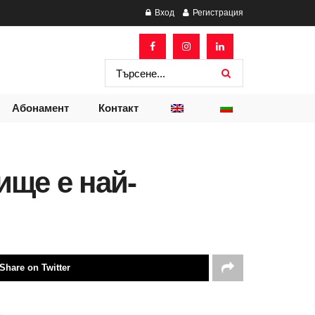
Вход
Регистрация
Абонамент
Контакт
ище е най-
Share on Twitter