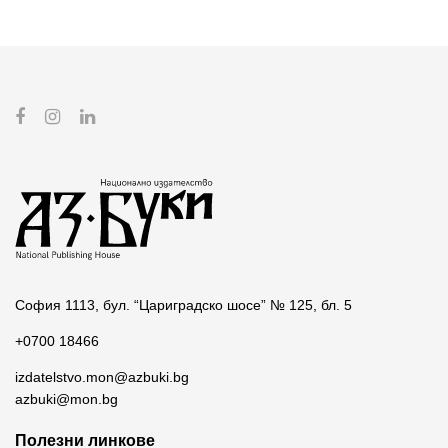
София 1113, бул. “Цариградско шосе” № 125, бл. 5
+0700 18466
izdatelstvo.mon@azbuki.bg
azbuki@mon.bg
Полезни линкове