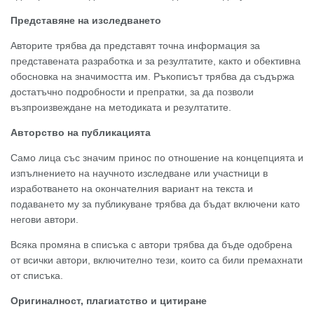
Представяне на изследването
Авторите трябва да представят точна информация за
представената разработка и за резултатите, както и обективна
обосновка на значимостта им. Ръкописът трябва да съдържа
достатъчно подробности и препратки, за да позволи
възпроизвеждане на методиката и резултатите.
Авторство на публикацията
Само лица със значим принос по отношение на концепцията и
изпълнението на научното изследване или участници в
изработването на окончателния вариант на текста и
подаването му за публикуване трябва да бъдат включени като
негови автори.
Всяка промяна в списъка с автори трябва да бъде одобрена
от всички автори, включително тези, които са били премахнати
от списъка.
Оригиналност, плагиатство и цитиране