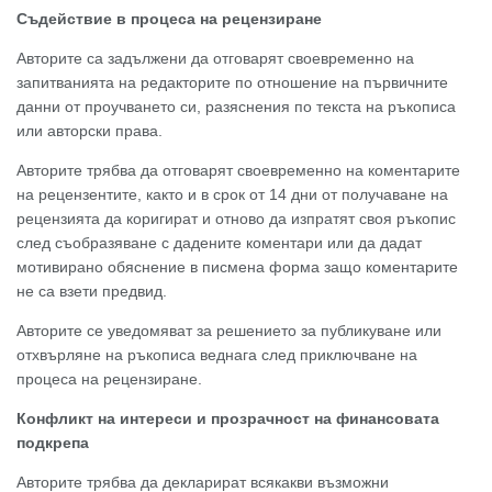
Съдействие в процеса на рецензиране
Авторите са задължени да отговарят своевременно на
запитванията на редакторите по отношение на първичните
данни от проучването си, разяснения по текста на ръкописа
или авторски права.
Авторите трябва да отговарят своевременно на коментарите
на рецензентите, както и в срок от 14 дни от получаване на
рецензията да коригират и отново да изпратят своя ръкопис
след съобразяване с дадените коментари или да дадат
мотивирано обяснение в писмена форма защо коментарите
не са взети предвид.
Авторите се уведомяват за решението за публикуване или
отхвърляне на ръкописа веднага след приключване на
процеса на рецензиране.
Конфликт на интереси и прозрачност на финансовата
подкрепа
Авторите трябва да декларират всякакви възможни