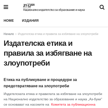
Национално издателство за образование и наука
HOME
ИЗДАНИЯ
Начало
Издателска етика и правила за избягване на злоупотреби
Издателска етика и
правила за избягване на
злоупотреби
Етика на публикуване
и процедури за
предотвратяване на злоупотреби
Издателската етика и правилата за избягване на злоупотреби
на Национално издателство за образование и наука „Аз-буки“
се основават на насоките на
Комитета за публикационна