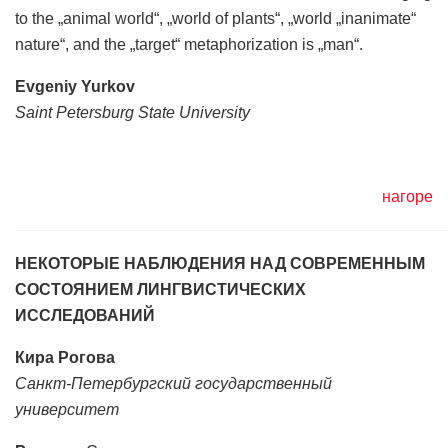
to the „animal world“, „world of plants“, „world „inanimate“
nature“, and the „target“ metaphorization is „man“.
Evgeniy Yurkov
Saint Petersburg State University
нагоре
НЕКОТОРЫЕ НАБЛЮДЕНИЯ НАД СОВРЕМЕННЫМ
СОСТОЯНИЕМ ЛИНГВИСТИЧЕСКИХ
ИССЛЕДОВАНИЙ
Кира Рогова
Санкт-Петербургский государственный
университет