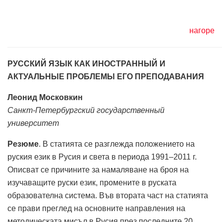
нагоре
РУССКИЙ ЯЗЫК КАК ИНОСТРАННЫЙ И
АКТУАЛЬНЫЕ ПРОБЛЕМЫ ЕГО ПРЕПОДАВАНИЯ
Леонид Московкин
Санкт-Петербургский государственный
университет
Резюме
. В статията се разглежда положението на
руския език в Русия и света в периода 1991–2011 г.
Описват се причините за намаляване на броя на
изучаващите руски език, промените в руската
образователна система. Във втората част на статията
се прави преглед на основните направления на
методическата мисъл в Русия през последните 20