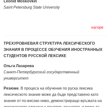
Leonid Moskovkin
Saint Petersburg State University
нагоре
ТРЕХУРОВНЕВАЯ СТРУКТУРА ЛЕКСИЧЕСКОГО
ЗНАНИЯ В ПРОЦЕССЕ ОБУЧЕНИЯ ИНОСТРАННЫХ
СТУДЕНТОВ РУССКОЙ ЛЕКСИКЕ
Ольга Лазарева
Санкт-Петербургский государственный
университет
Резюме
. В процеса на обучение по руска лексика
лексическото знание може да бъде представено като
знание от по-високо ниво, демонстриращо връзката на
лексическите единици с понятия, концепти, и може да