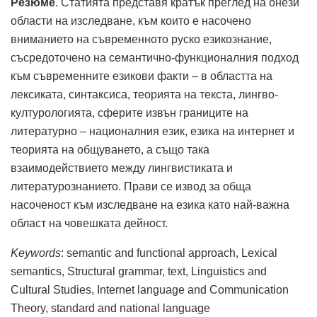
Резюме
. Статията представя кратък преглед на онези
области на изследване, към които е насочено
вниманието на съвременното руско езикознание,
съсредоточено на семантично-функционалния подход
към съвременните езикови факти – в областта на
лексиката, синтаксиса, теорията на текста, лингво-
културологията, сферите извън границите на
литературно – националния език, езика на интернет и
теорията на общуването, а също така
взаимодействието между лингвистиката и
литературознанието. Прави се извод за обща
насоченост към изследване на езика като най-важна
област на човешката дейност.
Keywords
: semantic and functional approach, Lexical
semantics, Structural grammar, text, Linguistics and
Cultural Studies, Internet language and Communication
Theory, standard and national language