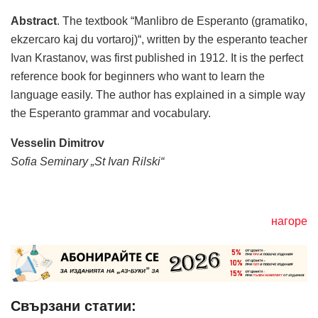
Abstract
. The textbook “Manlibro de Esperanto (gramatiko,
ekzercaro kaj du vortaroj)“, written by the esperanto teacher
Ivan Krastanov, was first published in 1912. It is the perfect
reference book for beginners who want to learn the
language easily. The author has explained in a simple way
the Esperanto grammar and vocabulary.
Vesselin Dimitrov
Sofia Seminary „St Ivan Rilski“
нагоре
Свързани статии: