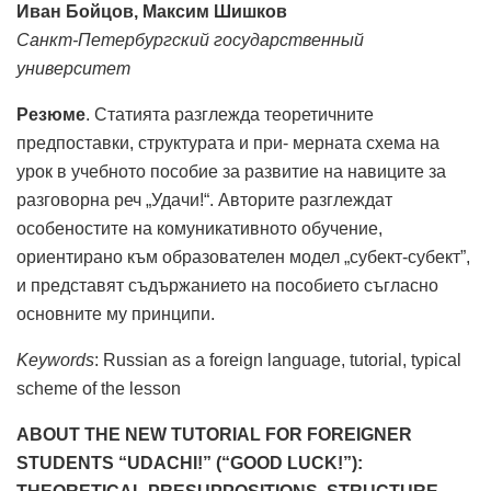
Иван Бойцов, Максим Шишков
Санкт-Петербургский государственный
университет
Резюме
. Статията разглежда теоретичните
предпоставки, структурата и при- мерната схема на
урок в учебното пособие за развитие на навиците за
разговорна реч „Удачи!“. Авторите разглеждат
особеностите на комуникативното обучение,
ориентирано към образователен модел „субект-субект”,
и представят съдържанието на пособието съгласно
основните му принципи.
Keywords
: Russian as a foreign language, tutorial, typical
scheme of the lesson
ABOUT THE NEW TUTORIAL FOR FOREIGNER
STUDENTS “UDACHI!” (“GOOD LUCK!”):