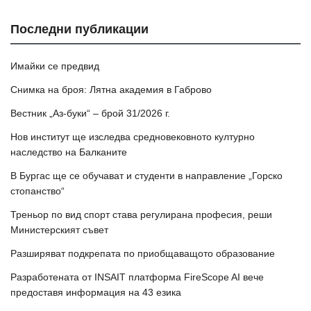
Последни публикации
Имайки се предвид
Снимка на броя: Лятна академия в Габрово
Вестник „Аз-буки“ – брой 31/2026 г.
Нов институт ще изследва средновековното културно
наследство на Балканите
В Бургас ще се обучават и студенти в направление „Горско
стопанство“
Треньор по вид спорт става регулирана професия, реши
Министерският съвет
Разширяват подкрепата по приобщаващото образование
Разработената от INSAIT платформа FireScope AI вече
предоставя информация на 43 езика