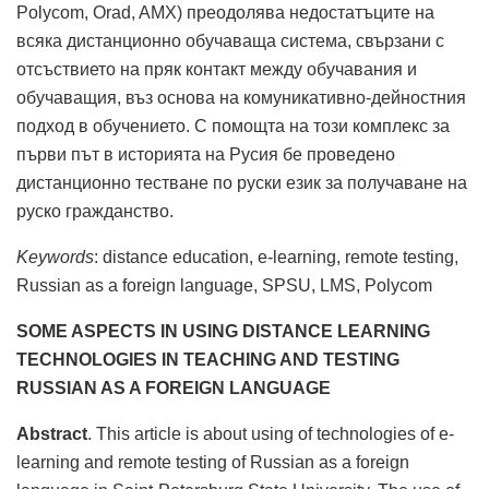
Polycom, Orad, AMX) преодолява недостатъците на
всяка дистанционно обучаваща система, свързани с
отсъствието на пряк контакт между обучавания и
обучаващия, въз основа на комуникативно-дейностния
подход в обучението. С помощта на този комплекс за
първи път в историята на Русия бе проведено
дистанционно тестване по руски език за получаване на
руско гражданство.
Keywords
: distance education, e-learning, remote testing,
Russian as a foreign language, SPSU, LMS, Polycom
SOME ASPECTS IN USING DISTANCE LEARNING
TECHNOLOGIES IN TEACHING AND TESTING
RUSSIAN AS A FOREIGN LANGUAGE
Abstract
. This article is about using of technologies of e-
learning and remote testing of Russian as a foreign