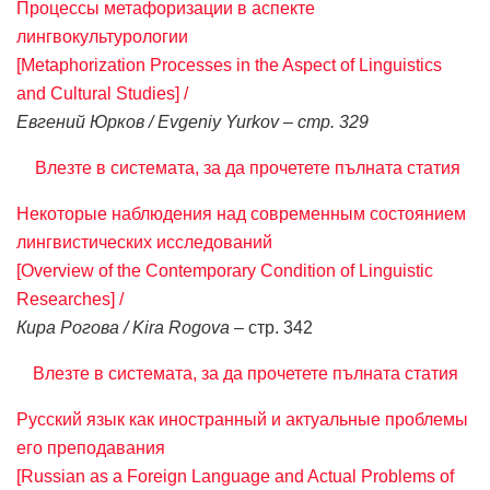
Процессы метафоризации в аспекте
лингвокультурологии
[Metaphorization Processes in the Aspect of Linguistics
and Cultural Studies] /
Евгений Юрков / Evgeniy Yurkov – стр. 329
Влезте в системата, за да прочетете пълната статия
Некоторые наблюдения над современным состоянием
лингвистических исследований
[Overview of the Contemporary Condition of Linguistic
Researches] /
Кира Рогова / Kira Rogova
– стр. 342
Влезте в системата, за да прочетете пълната статия
Русский язык как иностранный и актуальные проблемы
его преподавания
[Russian as a Foreign Language and Actual Problems of