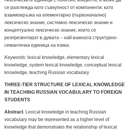
се разглежда като съвкупност от компоненти: като
взаимовръзка на елементарно (първоначално)
лексическо знание, системно лексическо знание и
концептуално лексическо знание, които се
резпрезентират в думата – най-важната структурно-
семантична единица на езика.
Keywords
: lexical knowledge, elementary lexical
knowledge, system lexical knowledge, conceptual lexical
knowledge, teaching Russian vocabulary
THREE-TIER STRUCTURE OF LEXICAL KNOWLEDGE
IN TEACHING RUSSIAN VOCABULARY TO FOREIGN
STUDENTS
Abstract
. Lexical knowledge in teaching Russian
vocabulary may be represented as a higher level of
knowledge that demonstrates the relationship of lexical