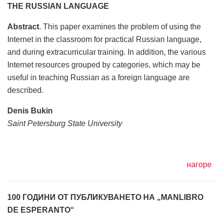
THE RUSSIAN LANGUAGE
Abstract
. This paper examines the problem of using the
Internet in the classroom for practical Russian language,
and during extracurricular training. In addition, the various
Internet resources grouped by categories, which may be
useful in teaching Russian as a foreign language are
described.
Denis Bukin
Saint Petersburg State University
нагоре
100 ГОДИНИ ОТ ПУБЛИКУВАНЕТО НА „MANLIBRO
DE ESPERANTO“