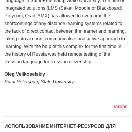
language in Saint-Petersburg State University. The use of
integrated solutions (LMS (Sakai, Moodle or Blackboard),
Polycom, Orad, AMX) has allowed to overcome the
shortcomings of any distance learning systems related to
the lack of direct contact between the learner and learning,
taking into account communicative and active approach to
learning. With the help of this complex for the first time in
the history of Russia was held remote testing of the
Russian language for Russian citizenship.
Oleg Velikoselskiy
Saint Petersburg State University
нагоре
ИСПОЛЬЗОВАНИЕ ИНТЕРНЕТ-РЕСУРСОВ ДЛЯ