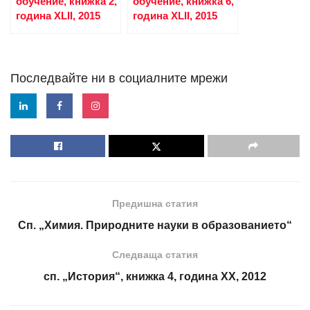
обучение, книжка 2,
обучение, книжка 6,
година XLII, 2015
година XLII, 2015
Последвайте ни в социалните мрежи
Предишна статия
Сп. „Химия. Природните науки в образованието“
Следваща статия
сп. „История“, книжка 4, година XX, 2012