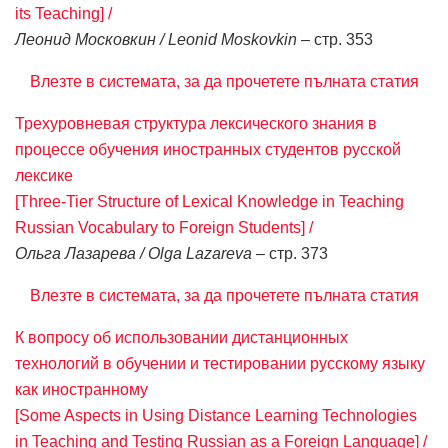
its Teaching] /
Леонид Московкин / Leonid Moskovkin
– стр. 353
Влезте в системата, за да прочетете пълната статия
Трехуровневая структура лексического знания в
процессе обучения иностранных студентов русской
лексике
[Three-Tier Structure of Lexical Knowledge in Teaching
Russian Vocabulary to Foreign Students] /
Ольга Лазарева / Olga Lazareva
– стр. 373
Влезте в системата, за да прочетете пълната статия
К вопросу об использовании дистанционных
технологий в обучении и тестировании русскому языку
как иностранному
[Some Aspects in Using Distance Learning Technologies
in Teaching and Testing Russian as a Foreign Language] /