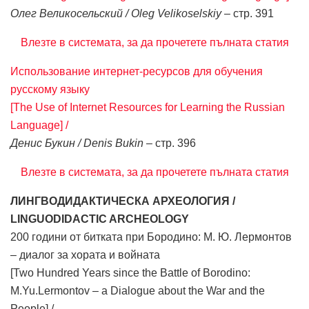
Олег Великосельский / Oleg Velikoselskiy
– стр. 391
Влезте в системата, за да прочетете пълната статия
Использование интернет-ресурсов для обучения
русскому языку
[The Use of Internet Resources for Learning the Russian
Language] /
Денис Букин / Denis Bukin
– стр. 396
Влезте в системата, за да прочетете пълната статия
ЛИНГВОДИДАКТИЧЕСКА АРХЕОЛОГИЯ /
LINGUODIDACTIC ARCHEOLOGY
200 години от битката при Бородино: М. Ю. Лермонтов
– диалог за хората и войната
[Two Hundred Years since the Battle of Borodino:
M.Yu.Lermontov – a Dialogue about the War and the
People] /