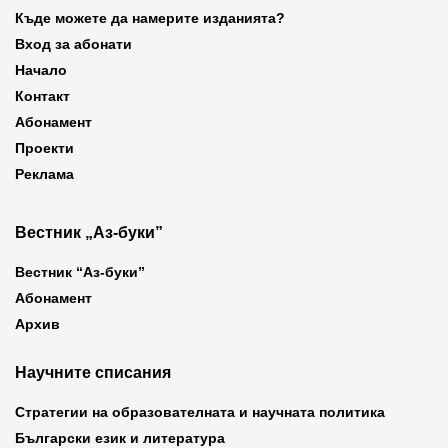
Къде можете да намерите изданията?
Вход за абонати
Начало
Контакт
Абонамент
Проекти
Реклама
Вестник „Аз-буки”
Вестник “Аз-буки”
Абонамент
Архив
Научните списания
Стратегии на образователната и научната политика
Български език и литература