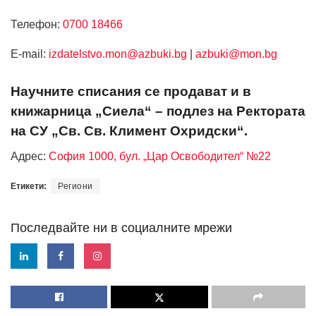
Телефон:
0700 18466
Е-mail:
izdatelstvo.mon@azbuki.bg
|
azbuki@mon.bg
Научните списания се продават и в
книжарница „Сиела“ – подлез на Ректората
на СУ „Св. Св. Климент Охридски“.
Адрес:
София 1000, бул. „Цар Освободител“ №22
Етикети:
Региони
Последвайте ни в социалните мрежи