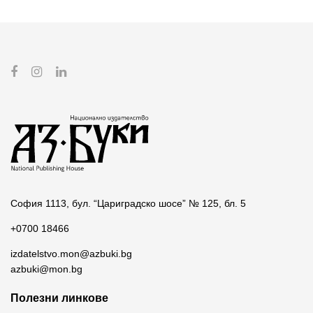
София 1113, бул. “Цариградско шосе” № 125, бл. 5
+0700 18466
izdatelstvo.mon@azbuki.bg
azbuki@mon.bg
Полезни линкове