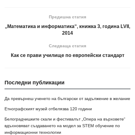
Предишна статия
„Математика и информатика“, книжка 3, година LVII,
2014
Следваща статия
Как се прави училище по европейски стандарт
Последни публикации
Да превърнеш ученето на български от задължение в желание
Етнографският музей отбелязва 120 години
Белоградчишките скали и фестивалът „Опера на върховете“
вдъхновяват създаването на модел за STEM обучение по
информационни технологии