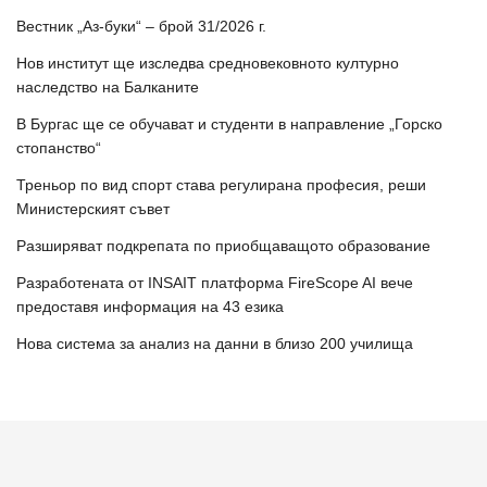
Вестник „Аз-буки“ – брой 31/2026 г.
Нов институт ще изследва средновековното културно
наследство на Балканите
В Бургас ще се обучават и студенти в направление „Горско
стопанство“
Треньор по вид спорт става регулирана професия, реши
Министерският съвет
Разширяват подкрепата по приобщаващото образование
Разработената от INSAIT платформа FireScope AI вече
предоставя информация на 43 езика
Нова система за анализ на данни в близо 200 училища