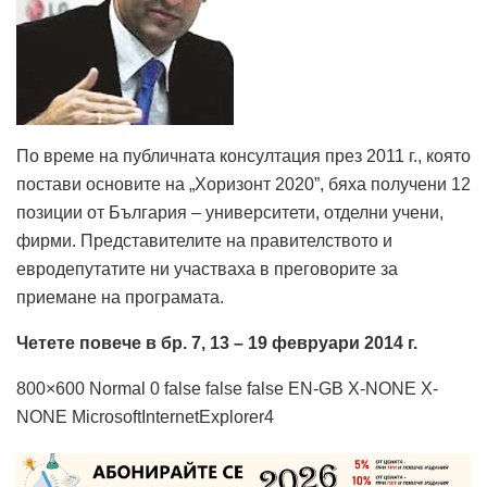
По време на публичната консултация през 2011 г., която
постави основите на „Хоризонт 2020”, бяха получени 12
позиции от България – университети, отделни учени,
фирми. Представителите на правителството и
евродепутатите ни участваха в преговорите за
приемане на програмата.
Четете повече в бр. 7, 13 – 19 февруари 2014 г.
800×600 Normal 0 false false false EN-GB X-NONE X-
NONE MicrosoftInternetExplorer4