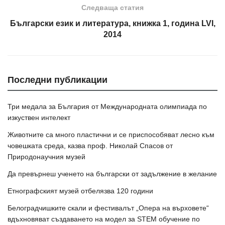
Следваща статия
Български език и литература, книжка 1, година LVI,
2014
Последни публикации
Три медала за България от Международната олимпиада по
изкуствен интелект
Животните са много пластични и се приспособяват лесно към
човешката среда, казва проф. Николай Спасов от
Природонаучния музей
Да превърнеш ученето на български от задължение в желание
Етнографският музей отбелязва 120 години
Белоградчишките скали и фестивалът „Опера на върховете“
вдъхновяват създаването на модел за STEM обучение по