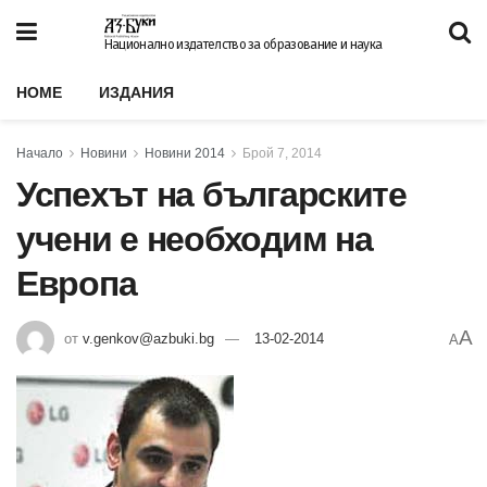
Национално издателство за образование и наука
HOME
ИЗДАНИЯ
Начало
Новини
Новини 2014
Брой 7, 2014
Успехът на българските
учени е необходим на
Европа
A
от
v.genkov@azbuki.bg
13-02-2014
A