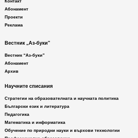
Контакт
Абонамент
Проекти
Реклама
Вестник „Аз-буки”
Вестник “Аз-буки”
Абонамент
Архив
Научните списания
Стратегии на образователната и научната политика
Български език и литература
Педагогика
Математика и информатика
Обучение по природни науки и върхови технологии