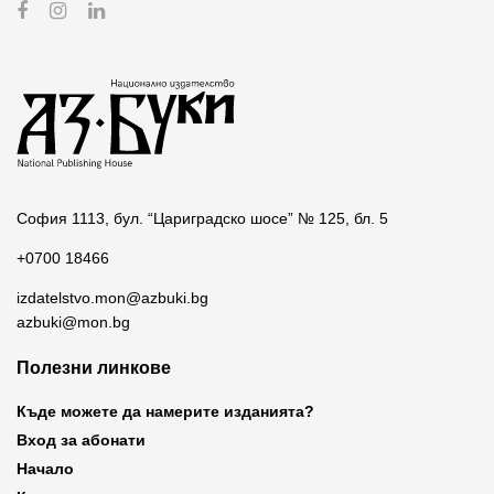
София 1113, бул. “Цариградско шосе” № 125, бл. 5
+0700 18466
izdatelstvo.mon@azbuki.bg
azbuki@mon.bg
Полезни линкове
Къде можете да намерите изданията?
Вход за абонати
Начало