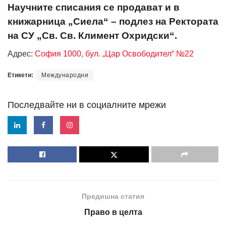
Научните списания се продават и в
книжарница „Сиела“ – подлез на Ректората
на СУ „Св. Св. Климент Охридски“.
Адрес:
София 1000, бул. „Цар Освободител“ №22
Етикети:
Международни
Последвайте ни в социалните мрежи
Предишна статия
Право в целта