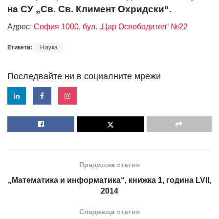
на СУ „Св. Св. Климент Охридски“.
Адрес:
София 1000, бул. „Цар Освободител“ №22
Етикети:
Наука
Последвайте ни в социалните мрежи
Предишна статия
„Математика и информатика“, книжка 1, година LVII,
2014
Следваща статия