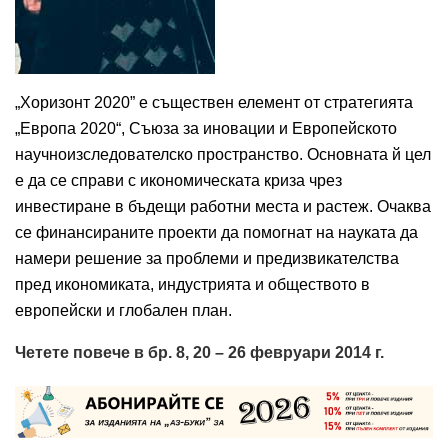
„Хоризонт 2020” е съществен елемент от стратегията
„Европа 2020“, Съюза за иновации и Европейското
научноизследователско пространство. Основната й цел
е да се справи с икономическата криза чрез
инвестиране в бъдещи работни места и растеж. Очаква
се финансираните проекти да помогнат на науката да
намери решение за проблеми и предизвикателства
пред икономиката, индустрията и обществото в
европейски и глобален план.
Четете повече в бр. 8, 20 – 26 февруари 2014 г.