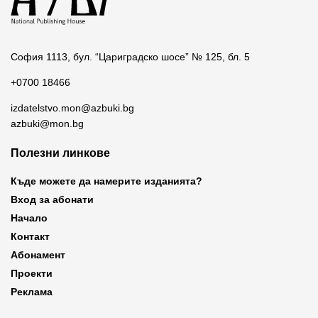
София 1113, бул. “Цариградско шосе” № 125, бл. 5
+0700 18466
izdatelstvo.mon@azbuki.bg
azbuki@mon.bg
Полезни линкове
Къде можете да намерите изданията?
Вход за абонати
Начало
Контакт
Абонамент
Проекти
Реклама