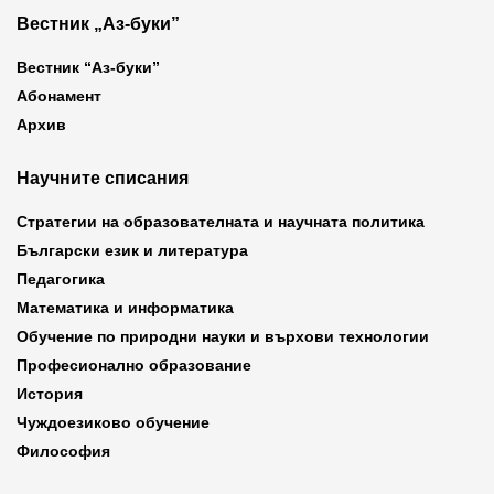
Вестник „Аз-буки”
Вестник “Аз-буки”
Абонамент
Архив
Научните списания
Стратегии на образователната и научната политика
Български език и литература
Педагогика
Математика и информатика
Обучение по природни науки и върхови технологии
Професионално образование
История
Чуждоезиково обучение
Философия