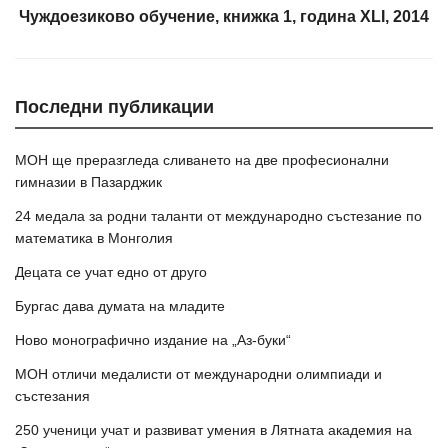
Чуждоезиково обучение, книжка 1, година XLI, 2014
Последни публикации
МОН ще преразгледа сливането на две професионални
гимназии в Пазарджик
24 медала за родни таланти от международно състезание по
математика в Монголия
Децата се учат едно от друго
Бургас дава думата на младите
Ново монографично издание на „Аз-буки“
МОН отличи медалисти от международни олимпиади и
състезания
250 ученици учат и развиват умения в Лятната академия на