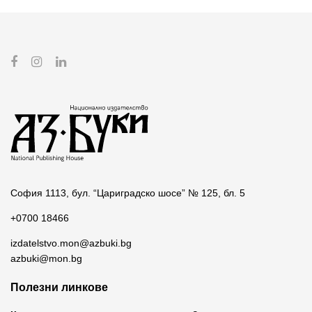
София 1113, бул. “Цариградско шосе” № 125, бл. 5
+0700 18466
izdatelstvo.mon@azbuki.bg
azbuki@mon.bg
Полезни линкове