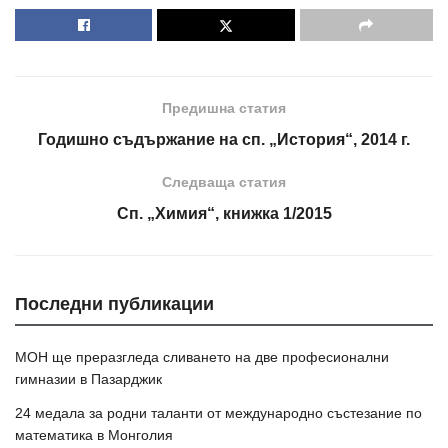
Предишна статия
Годишно съдържание на сп. „История“, 2014 г.
Следваща статия
Сп. „Химия“, книжка 1/2015
Последни публикации
МОН ще преразгледа сливането на две професионални
гимназии в Пазарджик
24 медала за родни таланти от международно състезание по
математика в Монголия