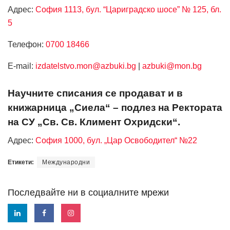
Адрес:
София 1113, бул. “Цариградско шосе” № 125, бл.
5
Телефон:
0700 18466
Е-mail:
izdatelstvo.mon@azbuki.bg
|
azbuki@mon.bg
Научните списания се продават и в
книжарница „Сиела“ – подлез на Ректората
на СУ „Св. Св. Климент Охридски“.
Адрес:
София 1000, бул. „Цар Освободител“ №22
Етикети:
Международни
Последвайте ни в социалните мрежи