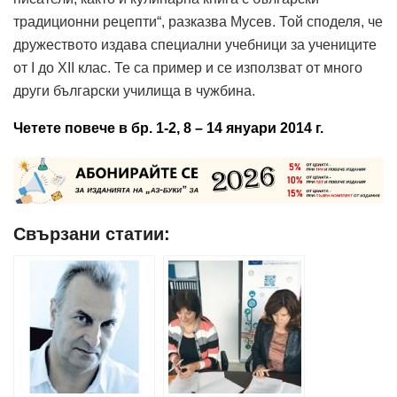
традиционни рецепти“, разказва Мусев. Той споделя, че
дружеството издава специални учебници за учениците
от I до XII клас. Те са пример и се използват от много
други български училища в чужбина.
Четете повече в бр. 1-2, 8 – 14 януари 2014 г.
Свързани статии: