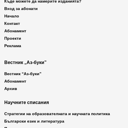
Къде можете да намерите изданията?
Вход за абонати
Начало
Контакт
Абонамент
Проекти
Реклама
Вестник „Аз-буки”
Вестник “Аз-буки”
Абонамент
Архив
Научните списания
Стратегии на образователната и научната политика
Български език и литература