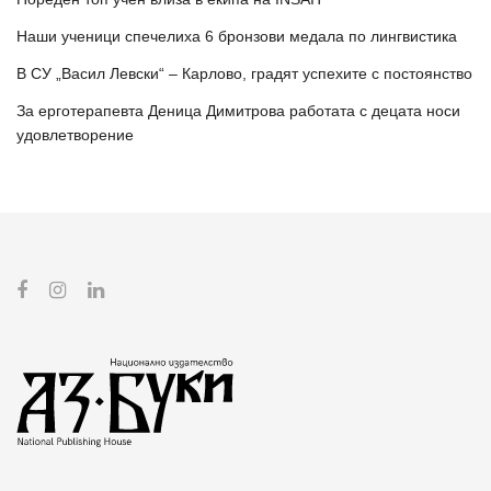
Наши ученици спечелиха 6 бронзови медала по лингвистика
В СУ „Васил Левски“ – Карлово, градят успехите с постоянство
За ерготерапевта Деница Димитрова работата с децата носи
удовлетворение