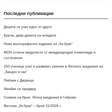
Последни публикации
Децата се учат едно от друго
Бургас дава думата на младите
Ново монографично издание на „Аз-буки“
МОН отличи медалисти от международни олимпиади и
състезания
250 ученици учат и развиват умения в Лятната академия на
„Заедно в час“
Пейзаж с Двореца
Имайки се предвид
Снимка на броя: Лятна академия в Габрово
Вестник „Аз-буки“ – брой 31/2026 г.