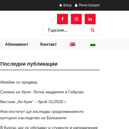
Вход
Регистрация
Абонамент
Контакт
Последни публикации
Имайки се предвид
Снимка на броя: Лятна академия в Габрово
Вестник „Аз-буки“ – брой 31/2026 г.
Нов институт ще изследва средновековното
културно наследство на Балканите
В Бургас ще се обучават и студенти в направление