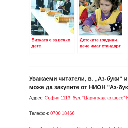
Битката е за всяко
Детските градини
дете
вече имат стандарт
Уважаеми читатели, в. „Аз-буки“ 
може да закупите от НИОН "Аз-бук
Адрес:
София 1113, бул. “Цариградско шосе” №
Телефон:
0700 18466