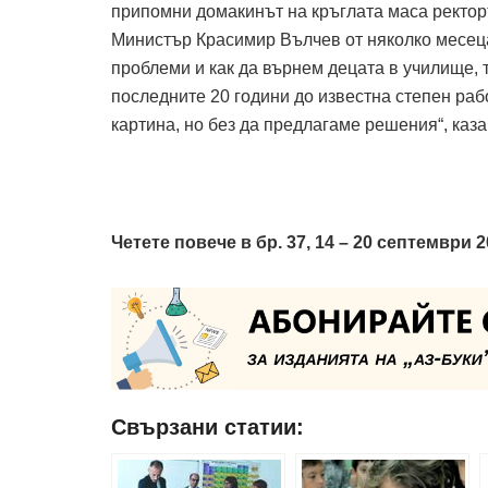
припомни домакинът на кръглата маса ректоръ
Министър Красимир Вълчев от няколко месец
проблеми и как да върнем децата в училище, 
последните 20 години до известна степен ра
картина, но без да предлагаме решения“, каза
Четете повече в бр. 37, 14 – 20 септември 20
Свързани статии: