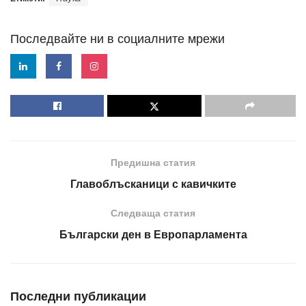
Последвайте ни в социалните мрежи
Предишна статия
Главоблъсканици с кавичките
Следваща статия
Български ден в Европарламента
Последни публикации