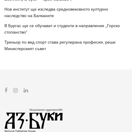
Нов институт ще изследва средновековното културно
наследство на Балканите
В Бургас ще се обучават и студенти в направление „Горско
стопанство“
Треньор по вид спорт става регулирана професия, реши
Министерският съвет