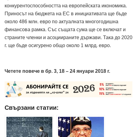
конкурентоспособността на европейската икономика.
Приносът на бюджета на ЕС в инициативата ще бъде
около 486 млн. евро по актуалната многогодишна
финансова рамка. Със същата сума ще се включат и
страните членки и асоциираните държави. Така до 2020
г. ще бъде осигурено общо около 1 млрд. евро.
Четете повече в бр. 3, 18 – 24 януари 2018 г.
Свързани статии: