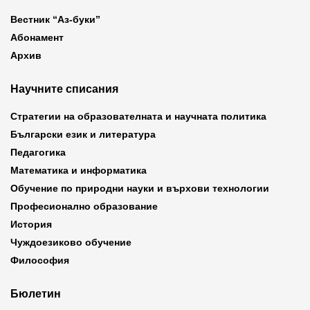
Вестник “Аз-буки”
Абонамент
Архив
Научните списания
Стратегии на образователната и научната политика
Български език и литература
Педагогика
Математика и информатика
Обучение по природни науки и върхови технологии
Професионално образование
История
Чуждоезиково обучение
Философия
Бюлетин