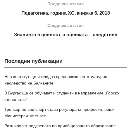
Предишна статия
Педагогика, година XC, книжка 6, 2018
Следваща статия
Знанието е ценност, а оценката – следствие
Последни публикации
Нов институт ще изследва средновековното културно
наследство на Балканите
В Бургас ще се обучават и студенти в направление „Горско
стопанство“
Треньор по вид спорт става регулирана професия, реши
Министерският съвет
Разширяват подкрепата по приобщаващото образование