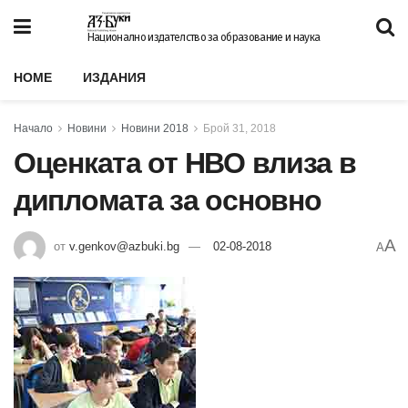
Национално издателство за образование и наука
HOME
ИЗДАНИЯ
Начало
Новини
Новини 2018
Брой 31, 2018
Оценката от НВО влиза в
дипломата за основно
A
от
v.genkov@azbuki.bg
02-08-2018
A