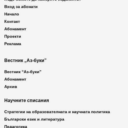
Вход за абонати
Начало
Контакт
Абонамент
Проекти
Реклама
Вестник „Аз-буки”
Вестник “Аз-буки”
Абонамент
Архив
Научните списания
Стратегии на образователната и научната политика
Български език и литература
Педагогика