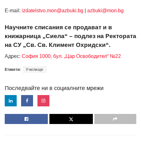
Е-mail:
izdatelstvo.mon@azbuki.bg
|
azbuki@mon.bg
Научните списания се продават и в
книжарница „Сиела“ – подлез на Ректората
на СУ „Св. Св. Климент Охридски“.
Адрес:
София 1000, бул. „Цар Освободител“ №22
Етикети:
Училище
Последвайте ни в социалните мрежи