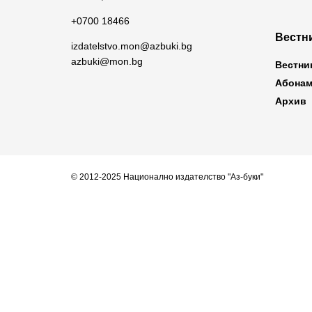
+0700 18466
Вестни
izdatelstvo.mon@azbuki.bg
azbuki@mon.bg
Вестни
Абонам
Архив
© 2012-2025 Национално издателство "Аз-буки"