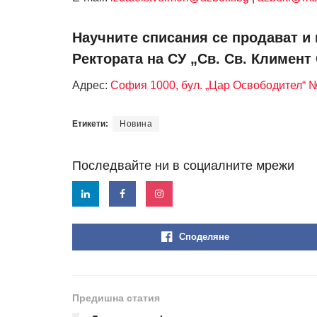
Научните списания се продават и 
Ректората на СУ „Св. Св. Климент
Адрес:
София 1000, бул. „Цар Освободител“ 
Етикети:
Новина
Последвайте ни в социалните мрежи
Споделяне
Предишна статия