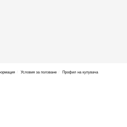
формация
Условия за ползване
Профил на купувача