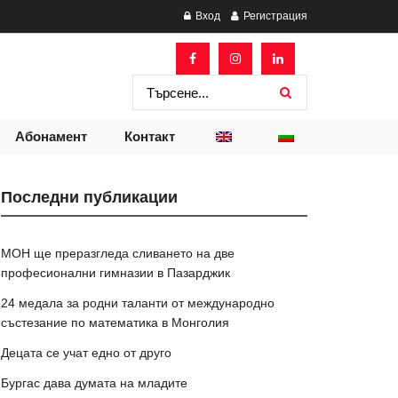
Вход
Регистрация
Абонамент
Контакт
Последни публикации
МОН ще преразгледа сливането на две
професионални гимназии в Пазарджик
24 медала за родни таланти от международно
състезание по математика в Монголия
Децата се учат едно от друго
Бургас дава думата на младите