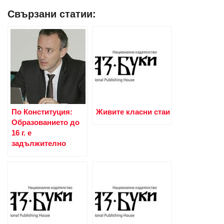
Свързани статии:
По Конституция:
Живите класни стаи
Образованието до
16 г. е
задължително