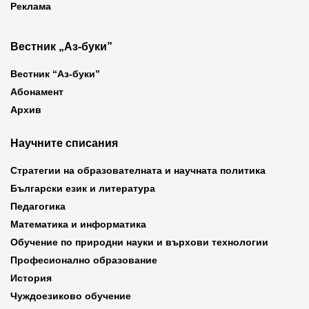
Реклама
Вестник „Аз-буки”
Вестник “Аз-буки”
Абонамент
Архив
Научните списания
Стратегии на образователната и научната политика
Български език и литература
Педагогика
Математика и информатика
Обучение по природни науки и върхови технологии
Професионално образование
История
Чуждоезиково обучение