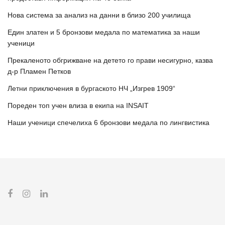
Нова система за анализ на данни в близо 200 училища
Един златен и 5 бронзови медала по математика за наши
ученици
Прекаленото обгрижване на детето го прави несигурно, казва
д-р Пламен Петков
Летни приключения в бургаското НЧ „Изгрев 1909“
Пореден топ учен влиза в екипа на INSAIT
Наши ученици спечелиха 6 бронзови медала по лингвистика