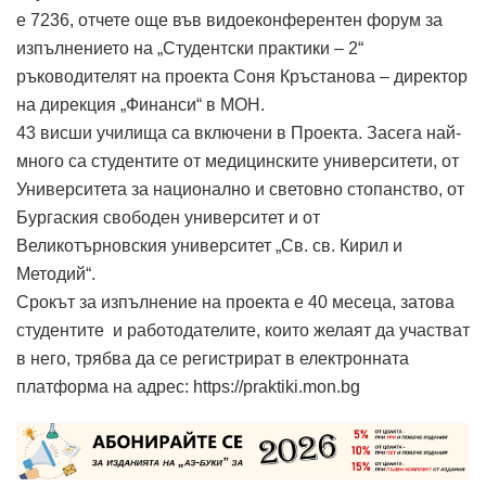
е 7236, отчете още във видоеконферентен форум за
изпълнението на „Студентски практики – 2“
ръководителят на проекта Соня Кръстанова – директор
на дирекция „Финанси“ в МОН.
43 висши училища са включени в Проекта. Засега най-
много са студентите от медицинските университети, от
Университета за национално и световно стопанство, от
Бургаския свободен университет и от
Великотърновския университет „Св. св. Кирил и
Методий“.
Срокът за изпълнение на проекта е 40 месеца, затова
студентите и работодателите, които желаят да участват
в него, трябва да се регистрират в електронната
платформа на адрес: https://praktiki.mon.bg