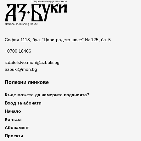
София 1113, бул. “Цариградско шосе” № 125, бл. 5
+0700 18466
izdatelstvo.mon@azbuki.bg
azbuki@mon.bg
Полезни линкове
Къде можете да намерите изданията?
Вход за абонати
Начало
Контакт
Абонамент
Проекти