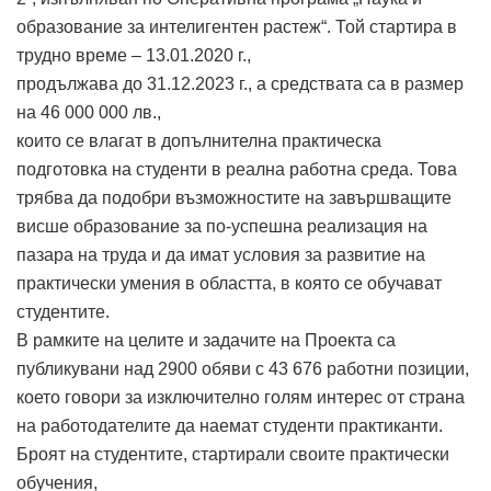
образование за интелигентен растеж“. Той стартира в
трудно време – 13.01.2020 г.,
продължава до 31.12.2023 г., а средствата са в размер
на 46 000 000 лв.,
които се влагат в допълнителна практическа
подготовка на студенти в реална работна среда. Това
трябва да подобри възможностите на завършващите
висше образование за по-успешна реализация на
пазара на труда и да имат условия за развитие на
практически умения в областта, в която се обучават
студентите.
В рамките на целите и задачите на Проекта са
публикувани над 2900 обяви с 43 676 работни позиции,
което говори за изключително голям интерес от страна
на работодателите да наемат студенти практиканти.
Броят на студентите, стартирали своите практически
обучения,