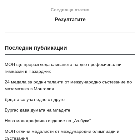
Следваща статия
Резултатите
Последни публикации
МОН ще преразгледа сливането на две професионални
гимназии в Пазарджик
24 медала за родни таланти от международно състезание по
математика в Монголия
Децата се учат едно от друго
Бургас дава думата на младите
Ново монографично издание на „Аз-буки“
МОН отличи медалисти от международни олимпиади и
състезания