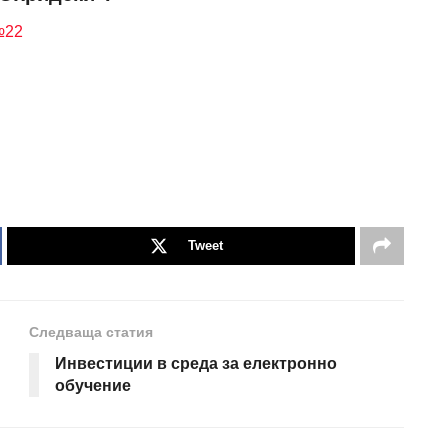
№22
Tweet
Следваща статия
Инвестиции в среда за електронно
обучение