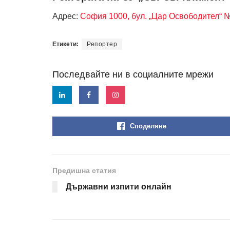
Адрес:
София 1000, бул. „Цар Освободител“ 
Етикети:
Репортер
Последвайте ни в социалните мрежи
Споделяне
Предишна статия
Държавни изпити онлайн