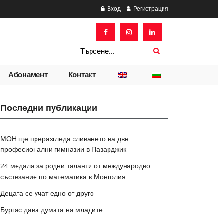
Вход
Регистрация
Абонамент
Контакт
Последни публикации
МОН ще преразгледа сливането на две
професионални гимназии в Пазарджик
24 медала за родни таланти от международно
състезание по математика в Монголия
Децата се учат едно от друго
Бургас дава думата на младите