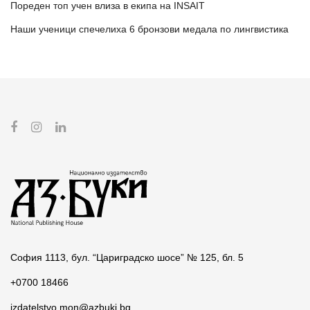
Пореден топ учен влиза в екипа на INSAIT
Наши ученици спечелиха 6 бронзови медала по лингвистика
София 1113, бул. “Цариградско шосе” № 125, бл. 5
+0700 18466
izdatelstvo.mon@azbuki.bg