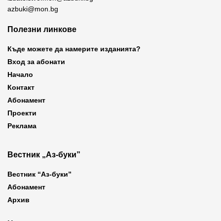
azbuki@mon.bg
Полезни линкове
Къде можете да намерите изданията?
Вход за абонати
Начало
Контакт
Абонамент
Проекти
Реклама
Вестник „Аз-буки”
Вестник “Аз-буки”
Абонамент
Архив