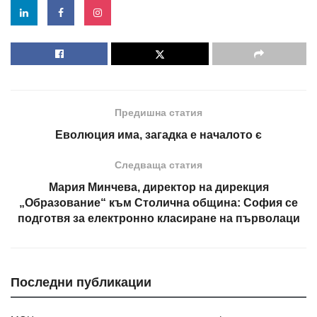
Предишна статия
Еволюция има, загадка е началото є
Следваща статия
Мария Минчева, директор на дирекция
„Образование“ към Столична община: София се
подготвя за електронно класиране на първолаци
Последни публикации