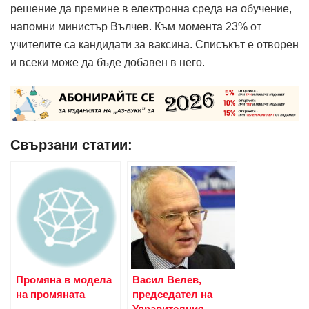
решение да премине в електронна среда на обучение,
напомни министър Вълчев. Към момента 23% от
учителите са кандидати за ваксина. Списъкът е отворен
и всеки може да бъде добавен в него.
Свързани статии:
Промяна в модела
Васил Велев,
на промяната
председател на
Управителния