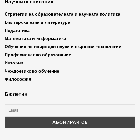
Научните списания
Стратегии на образователната и научната политика
Български език и литература
Педагогика
Математика и информатика
Обучение по природни науки и върхови технологии
Професионално образование
История
Чуждоезиково обучение
Философия
Бюлетин