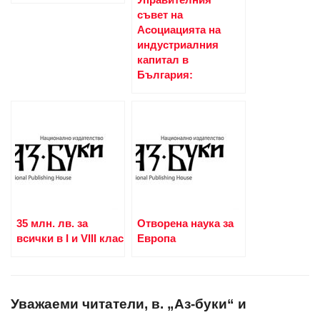
съвет на
Асоциацията на
индустриалния
капитал в
България:
35 млн. лв. за
Отворена наука за
всички в I и VIII клас
Европа
Уважаеми читатели, в. „Аз-буки“ и