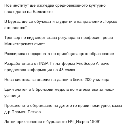
Нов институт ще изследва средновековното културно
наследство на Балканите
В Бургас ще се обучават и студенти в направление „Горско
стопанство“
Треньор по вид спорт става регулирана професия, реши
Министерският съвет
Разширяват подкрепата по приобщаващото образование
Разработената от INSAIT платформа FireScope AI вече
предоставя информация на 43 езика
Нова система за анализ на данни в близо 200 училища
Един златен и 5 бронзови медала по математика за наши
ученици
Прекаленото обгрижване на детето го прави несигурно, казва
д-р Пламен Петков
Летни приключения в бургаското НЧ „Изгрев 1909“