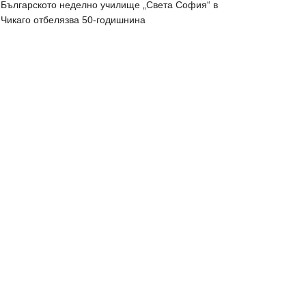
Българското неделно училище „Света София“ в
Чикаго отбелязва 50-годишнина