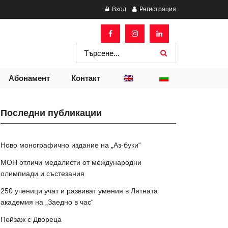
Вход
Регистрация
Абонамент
Контакт
Последни публикации
Ново монографично издание на „Аз-буки“
МОН отличи медалисти от международни
олимпиади и състезания
250 ученици учат и развиват умения в Лятната
академия на „Заедно в час“
Пейзаж с Двореца