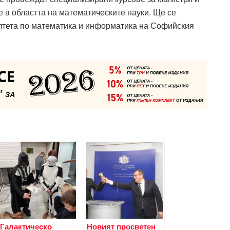
е в областта на математическите науки. Ще се
лтета по математика и информатика на Софийския
Галактическо
Новият просветен