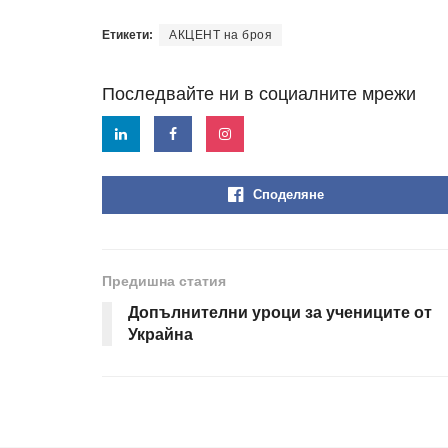
Етикети:
АКЦЕНТ на броя
Последвайте ни в социалните мрежи
Споделяне
Предишна статия
Допълнителни уроци за учениците от
Украйна