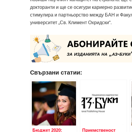
докторанти и ще се осигури кариерно развити
стимулира и партньорство между БАН и Факу
университет „Св. Климент Охридски“.
Свързани статии:
Бюджет 2020:
Приемственост