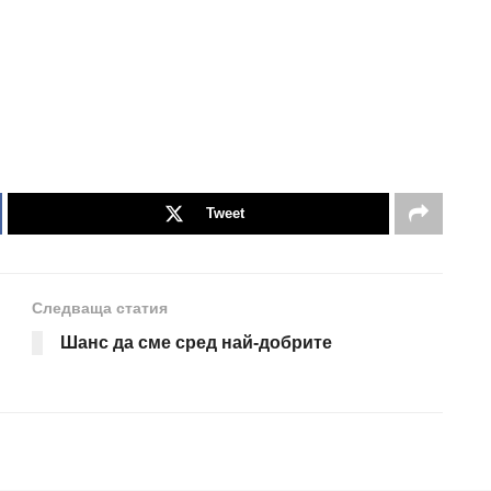
Tweet
Следваща статия
Шанс да сме сред най-добрите