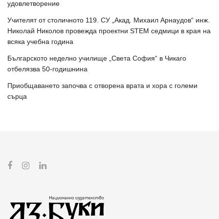
удовлетворение
Учителят от столичното 119. СУ „Акад. Михаил Арнаудов“ инж.
Николай Николов провежда проектни STEM седмици в края на
всяка учебна година
Българското неделно училище „Света София“ в Чикаго
отбелязва 50-годишнина
Приобщаването започва с отворена врата и хора с големи
сърца