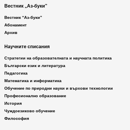
Вестник „Аз-буки”
Вестник “Аз-буки”
Абонамент
Архив
Научните списания
Стратегии на образователната и научната политика
Български език и литература
Педагогика
Математика и информатика
Обучение по природни науки и върхови технологии
Професионално образование
История
Чуждоезиково обучение
Философия