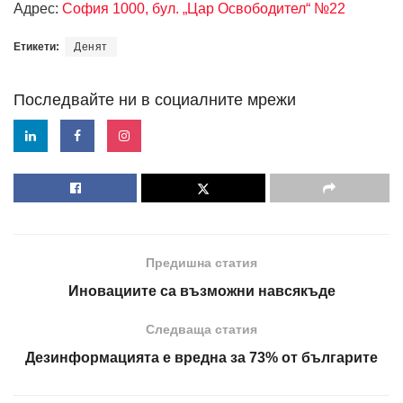
Адрес:
София 1000, бул. „Цар Освободител“ №22
Етикети:
Денят
Последвайте ни в социалните мрежи
Предишна статия
Иновациите са възможни навсякъде
Следваща статия
Дезинформацията е вредна за 73% от българите