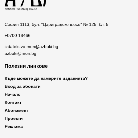
София 1113, бул. “Цариградско шосе” № 125, бл. 5
+0700 18466
izdatelstvo.mon@azbuki.bg
azbuki@mon.bg
Полезни линкове
Къде можете да намерите изданията?
Вход за абонати
Начало
Контакт
Абонамент
Проекти
Реклама