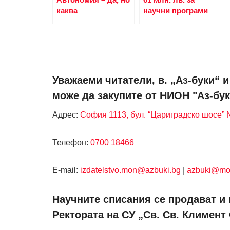
каква
научни програми
Уважаеми читатели, в. „Аз-буки“ 
може да закупите от НИОН "Аз-бук
Адрес:
София 1113, бул. “Цариградско шосе” №
Телефон:
0700 18466
Е-mail:
izdatelstvo.mon@azbuki.bg
|
azbuki@mo
Научните списания се продават и 
Ректората на СУ „Св. Св. Климент