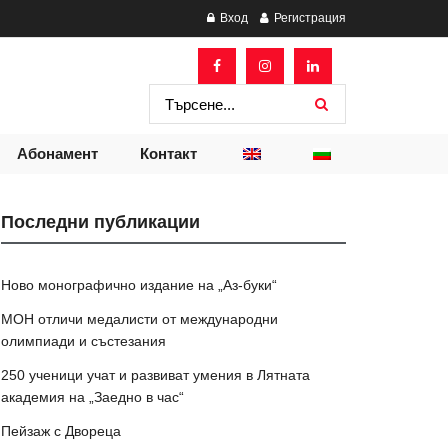
Вход
Регистрация
Абонамент
Контакт
Последни публикации
Ново монографично издание на „Аз-буки“
МОН отличи медалисти от международни
олимпиади и състезания
250 ученици учат и развиват умения в Лятната
академия на „Заедно в час“
Пейзаж с Двореца