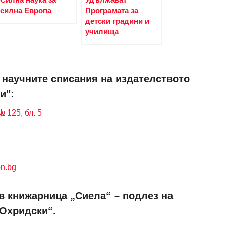
силна Европа
Програмата за
детски градини и
училища
и научните списания на издателството
и":
 125, бл. 5
n.bg
в книжарница „Сиела“ – подлез на
 Охридски“.