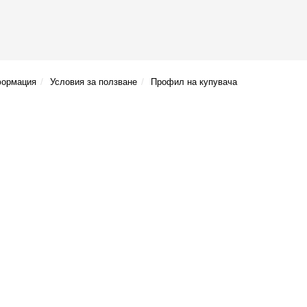
формация
Условия за ползване
Профил на купувача