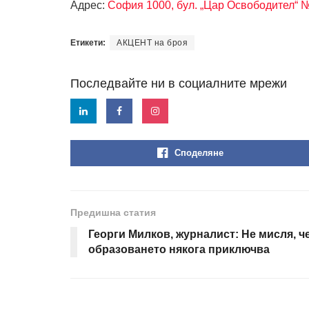
Адрес:
София 1000, бул. „Цар Освободител“ 
Етикети:
АКЦЕНТ на броя
Последвайте ни в социалните мрежи
Споделяне
Предишна статия
Георги Милков, журналист: Не мисля, ч
образоването някога приключва