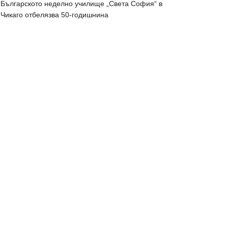
Българското неделно училище „Света София“ в
Чикаго отбелязва 50-годишнина