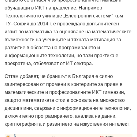
обучаващи в ИКТ направление. Например
Технологичното училище „Електронни системи“ към
ТУ–София до 2014 г. е провеждало допълнителен
изпит по математика за оценяване на математическите
възможности на учениците и тяхната мотивация за
развитие в областта на програмирането и
информационните технологии, но тази практика е
прекратена, отбелязват от ИТ сектора.
Оттам добавят, че браншът в България е силно
заинтересован от промени в критериите за прием в
математическите и професионалните ИКТ гимназии,
защото математиката стои в основата на множество
дисциплини, свързани с информационните технологии,
включително програмирането, анализа на данни,
криптографията и развитието на изкуствения интелект.