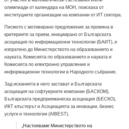
олимпиади от календара на МОН, поискаха от
институциите организации на компании от ИТ сектора.
Писмото с мотивирано предложение за промяна в
критериите за прием, инициирано от Българската
асоциация по информационни технологии (БАИТ), е
изпратено до Министерството на образованието и
науката, Комисията по образованието и науката и
Комисията по електронно управление и
информационни технологии в Народното събрание.
Зад исканията в него застават и Българската
асоциация на софтуерните компании (БАСКОМ),
Българската предприемаческа асоциация (БЕСКО),
ИКТ клъстерът и Асоциацията за иновации, бизнес
услуги и технологии (AIBEST).
„Настояваме Министерството на