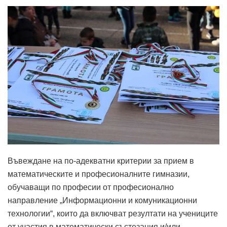
Въвеждане на по-адекватни критерии за прием в
математическите и професионалните гимназии,
обучаващи по професии от професионално
направление „Информационни и комуникационни
технологии“, които да включват резултати на учениците
от участия в математически състезания и/или