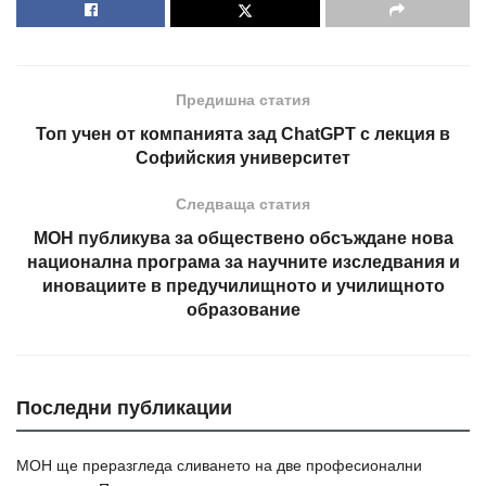
Предишна статия
Топ учен от компанията зад ChatGPT с лекция в
Софийския университет
Следваща статия
МОН публикува за обществено обсъждане нова
национална програма за научните изследвания и
иновациите в предучилищното и училищното
образование
Последни публикации
МОН ще преразгледа сливането на две професионални