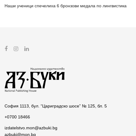
Наши ученици спечелиха 6 бронзови медала по лингвистика
София 1113, бул. “Цариградско шосе” № 125, бл. 5
+0700 18466
izdatelstvo.mon@azbuki.bg
azbuki@mon.bg