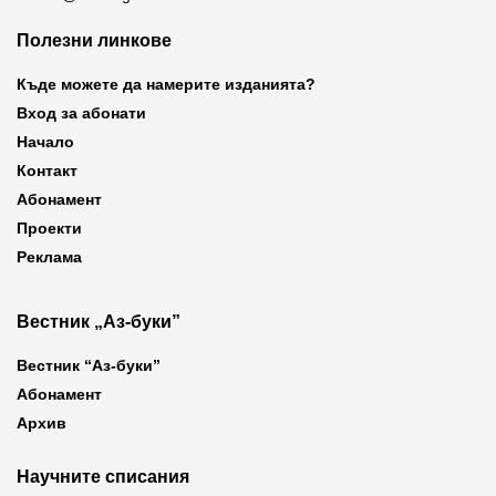
Полезни линкове
Къде можете да намерите изданията?
Вход за абонати
Начало
Контакт
Абонамент
Проекти
Реклама
Вестник „Аз-буки”
Вестник “Аз-буки”
Абонамент
Архив
Научните списания