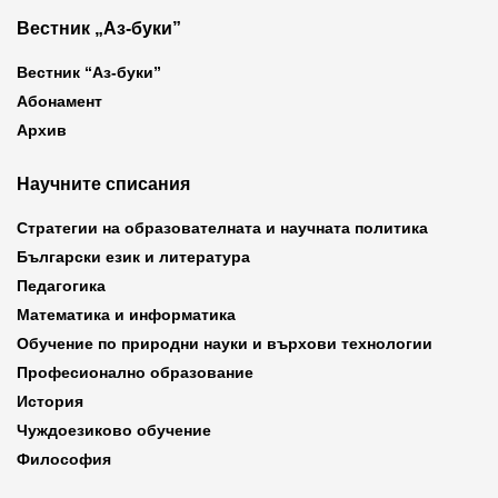
Вестник „Аз-буки”
Вестник “Аз-буки”
Абонамент
Архив
Научните списания
Стратегии на образователната и научната политика
Български език и литература
Педагогика
Математика и информатика
Обучение по природни науки и върхови технологии
Професионално образование
История
Чуждоезиково обучение
Философия