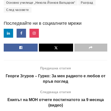
Основно училище „Никола Йонков Вапцаров“
Разград
След часовете
Последвайте ни в социалните мрежи
Предишна статия
Георги Згуров – Гурко: За мен радиото е любов от
пръв поглед
Следваща статия
Екипът на МОН отчете постигнатото за 9 месеца
(видео)