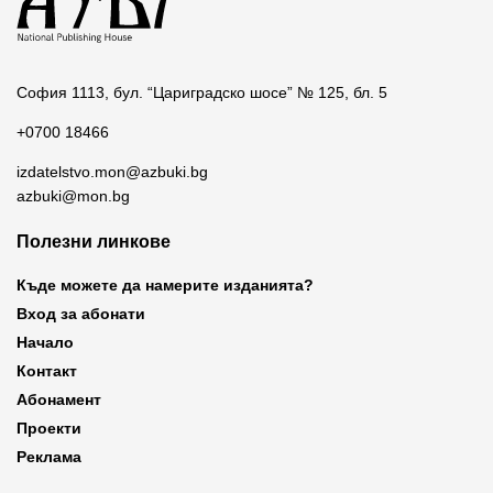
София 1113, бул. “Цариградско шосе” № 125, бл. 5
+0700 18466
izdatelstvo.mon@azbuki.bg
azbuki@mon.bg
Полезни линкове
Къде можете да намерите изданията?
Вход за абонати
Начало
Контакт
Абонамент
Проекти
Реклама